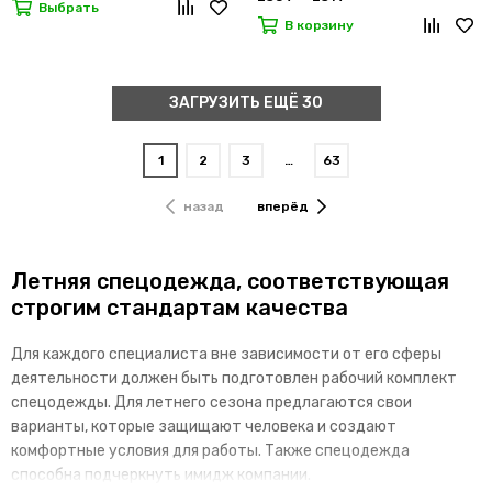
Выбрать
В корзину
ЗАГРУЗИТЬ ЕЩЁ 30
1
2
3
…
63
назад
вперёд
Летняя спецодежда, соответствующая
строгим стандартам качества
Для каждого специалиста вне зависимости от его сферы
деятельности должен быть подготовлен рабочий комплект
спецодежды. Для летнего сезона предлагаются свои
варианты, которые защищают человека и создают
комфортные условия для работы. Также спецодежда
способна подчеркнуть имидж компании.