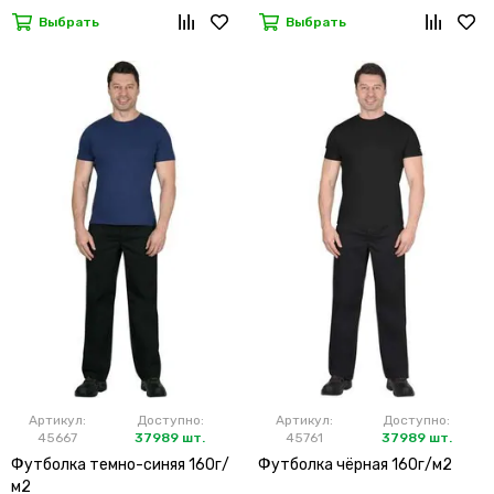
Выбрать
Выбрать
Артикул:
Доступно:
Артикул:
Доступно:
45667
37989 шт.
45761
37989 шт.
Футболка темно-синяя 160г/
Футболка чёрная 160г/м2
м2