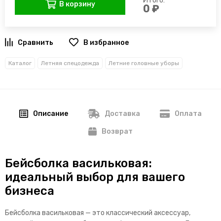
Итого:
В корзину
0 ₽
В избранное
Каталог
Летняя спецодежда
Летние головные уборы
Описание
Доставка
Оплата
Возврат
Бейсболка васильковая:
идеальный выбор для вашего
бизнеса
Бейсболка васильковая — это классический аксессуар,