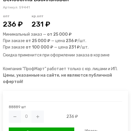
Артикул:
59441
опт
кр.опт
236 ₽
231 ₽
Минимальный заказ —
от 25 000 ₽
При заказе
от 25 000 ₽
— цена
236 ₽
/шт.
При заказе
от 100 000 ₽
— цена
231 ₽
/шт.
Скидка применится при оформлении заказа в корзине
Компания "ПрофМарт" работает только с юр. лицами и ИП.
Цены, указанные на сайте, не являются публичной
офертой!
88889 шт
236 ₽