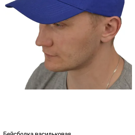
Бейсболка васильковая