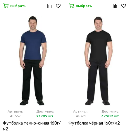
Выбрать
Выбрать
Артикул:
Доступно:
Артикул:
Доступно:
45667
37989 шт.
45761
37989 шт.
Футболка темно-синяя 160г/
Футболка чёрная 160г/м2
м2