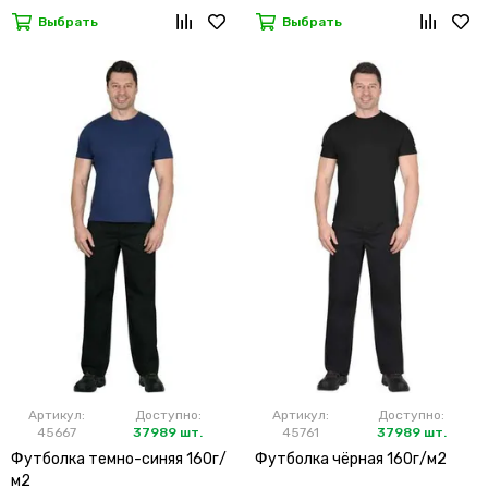
Выбрать
Выбрать
Артикул:
Доступно:
Артикул:
Доступно:
45667
37989 шт.
45761
37989 шт.
Футболка темно-синяя 160г/
Футболка чёрная 160г/м2
м2