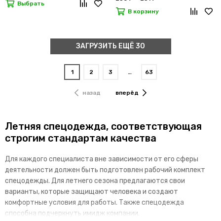
Выбрать
В корзину
ЗАГРУЗИТЬ ЕЩЁ 30
1
2
3
…
63
назад
вперёд
Летняя спецодежда, соответствующая
строгим стандартам качества
Для каждого специалиста вне зависимости от его сферы
деятельности должен быть подготовлен рабочий комплект
спецодежды. Для летнего сезона предлагаются свои
варианты, которые защищают человека и создают
комфортные условия для работы. Также спецодежда
способна подчеркнуть имидж компании.