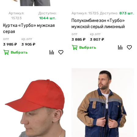
Артикул:
Доступно:
Артикул: 15725
Доступно:
873 шт.
15723
1044 шт.
Полукомбинезон «Турбо»
Куртка «Турбо» мужская
мужской серый лимонный
серая
опт
кр.опт
опт
кр.опт
3 885 ₽
3 807 ₽
3 985 ₽
3 905 ₽
Выбрать
Выбрать