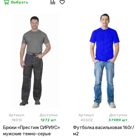
Выбрать
Артикул:
Доступно:
Артикул:
Доступно:
18510
1272 шт.
45502
37989 шт.
Брюки «Престиж СИРИУС»
Футболка васильковая 160г/
мужские темно-серые
м2