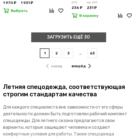
опт
кр.опт
1 970 ₽
1 931 ₽
236 ₽
231 ₽
Выбрать
В корзину
ЗАГРУЗИТЬ ЕЩЁ 30
1
2
3
…
63
назад
вперёд
Летняя спецодежда, соответствующая
строгим стандартам качества
Для каждого специалиста вне зависимости от его сферы
деятельности должен быть подготовлен рабочий комплект
спецодежды. Для летнего сезона предлагаются свои
варианты, которые защищают человека и создают
комфортные условия для работы. Также спецодежда