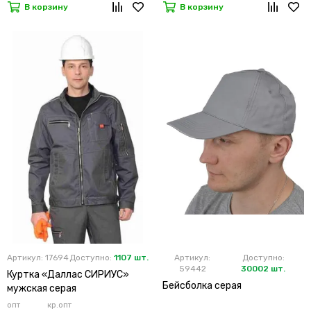
В корзину
В корзину
Артикул: 17694
Доступно:
1107 шт.
Артикул:
Доступно:
59442
30002 шт.
Куртка «Даллас СИРИУС»
Бейсболка серая
мужская серая
опт
кр.опт