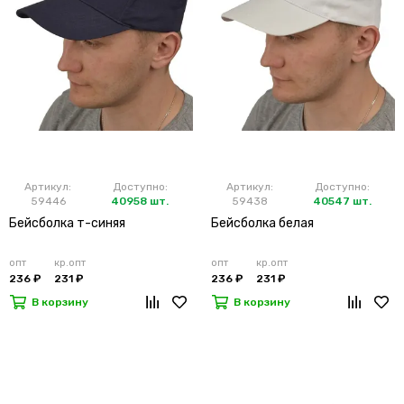
Артикул:
Доступно:
Артикул:
Доступно:
59446
40958 шт.
59438
40547 шт.
Бейсболка т-синяя
Бейсболка белая
опт
кр.опт
опт
кр.опт
236 ₽
231 ₽
236 ₽
231 ₽
В корзину
В корзину