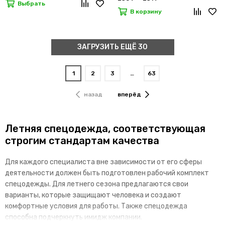
Выбрать
В корзину
ЗАГРУЗИТЬ ЕЩЁ 30
1
2
3
…
63
назад
вперёд
Летняя спецодежда, соответствующая
строгим стандартам качества
Для каждого специалиста вне зависимости от его сферы
деятельности должен быть подготовлен рабочий комплект
спецодежды. Для летнего сезона предлагаются свои
варианты, которые защищают человека и создают
комфортные условия для работы. Также спецодежда
способна подчеркнуть имидж компании.