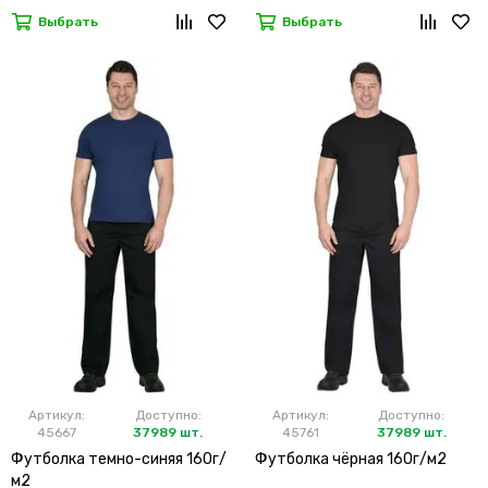
Выбрать
Выбрать
Артикул:
Доступно:
Артикул:
Доступно:
45667
37989 шт.
45761
37989 шт.
Футболка темно-синяя 160г/
Футболка чёрная 160г/м2
м2