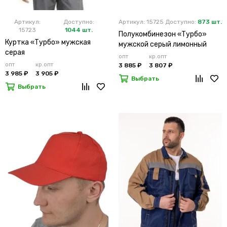
Артикул:
Доступно:
Артикул: 15725
Доступно:
873 шт.
15723
1044 шт.
Полукомбинезон «Турбо»
Куртка «Турбо» мужская
мужской серый лимонный
серая
опт
кр.опт
опт
кр.опт
3 885 ₽
3 807 ₽
3 985 ₽
3 905 ₽
Выбрать
Выбрать