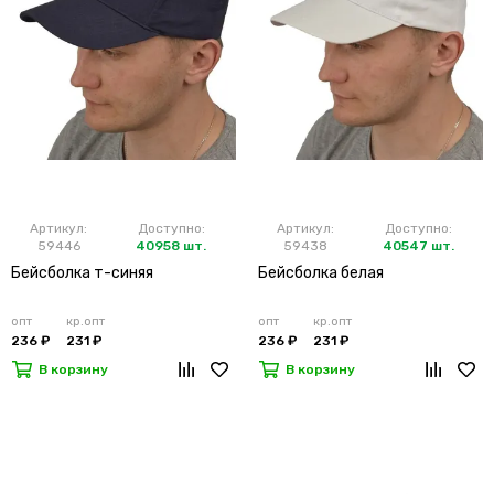
Артикул:
Доступно:
Артикул:
Доступно:
59446
40958 шт.
59438
40547 шт.
Бейсболка т-синяя
Бейсболка белая
опт
кр.опт
опт
кр.опт
236 ₽
231 ₽
236 ₽
231 ₽
В корзину
В корзину