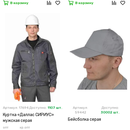
В корзину
В корзину
Артикул: 17694
Доступно:
1107 шт.
Артикул:
Доступно:
59442
30002 шт.
Куртка «Даллас СИРИУС»
Бейсболка серая
мужская серая
опт
кр.опт