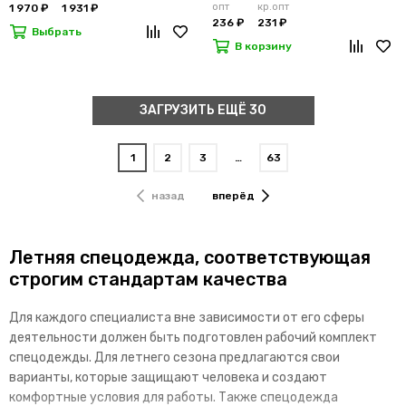
опт
кр.опт
1 970 ₽
1 931 ₽
236 ₽
231 ₽
Выбрать
В корзину
ЗАГРУЗИТЬ ЕЩЁ 30
1
2
3
…
63
назад
вперёд
Летняя спецодежда, соответствующая
строгим стандартам качества
Для каждого специалиста вне зависимости от его сферы
деятельности должен быть подготовлен рабочий комплект
спецодежды. Для летнего сезона предлагаются свои
варианты, которые защищают человека и создают
комфортные условия для работы. Также спецодежда