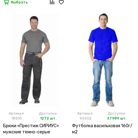
Выбрать
Артикул:
Доступно:
Артикул:
Доступно:
18510
1272 шт.
45502
37989 шт.
Брюки «Престиж СИРИУС»
Футболка васильковая 160г/
мужские темно-серые
м2