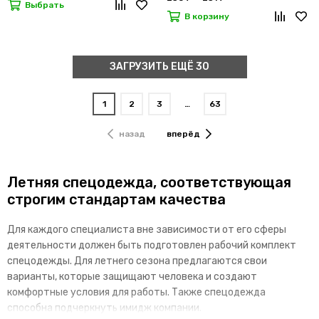
Выбрать
В корзину
ЗАГРУЗИТЬ ЕЩЁ 30
1
2
3
…
63
назад
вперёд
Летняя спецодежда, соответствующая
строгим стандартам качества
Для каждого специалиста вне зависимости от его сферы
деятельности должен быть подготовлен рабочий комплект
спецодежды. Для летнего сезона предлагаются свои
варианты, которые защищают человека и создают
комфортные условия для работы. Также спецодежда
способна подчеркнуть имидж компании.