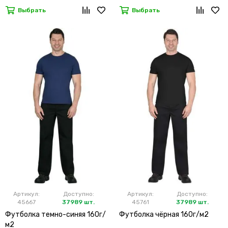
Выбрать
Выбрать
Артикул:
Доступно:
Артикул:
Доступно:
45667
37989 шт.
45761
37989 шт.
Футболка темно-синяя 160г/
Футболка чёрная 160г/м2
м2