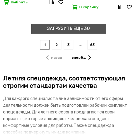
Выбрать
В корзину
ЗАГРУЗИТЬ ЕЩЁ 30
1
2
3
…
63
назад
вперёд
Летняя спецодежда, соответствующая
строгим стандартам качества
Для каждого специалиста вне зависимости от его сферы
деятельности должен быть подготовлен рабочий комплект
спецодежды. Для летнего сезона предлагаются свои
варианты, которые защищают человека и создают
комфортные условия для работы. Также спецодежда
способна подчеркнуть имидж компании.