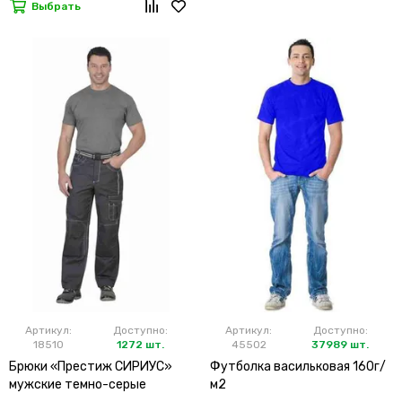
Выбрать
Артикул:
Доступно:
Артикул:
Доступно:
18510
1272 шт.
45502
37989 шт.
Брюки «Престиж СИРИУС»
Футболка васильковая 160г/
мужские темно-серые
м2