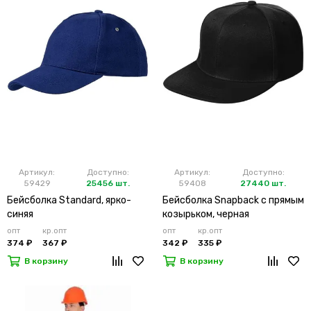
Артикул:
Доступно:
Артикул:
Доступно:
59429
25456 шт.
59408
27440 шт.
Бейсболка Standard, ярко-
Бейсболка Snapback с прямым
синяя
козырьком, черная
опт
кр.опт
опт
кр.опт
374 ₽
367 ₽
342 ₽
335 ₽
В корзину
В корзину