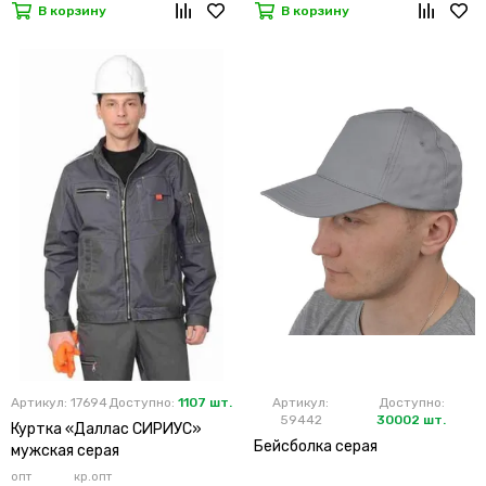
В корзину
В корзину
Артикул: 17694
Доступно:
1107 шт.
Артикул:
Доступно:
59442
30002 шт.
Куртка «Даллас СИРИУС»
Бейсболка серая
мужская серая
опт
кр.опт