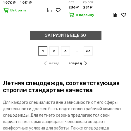
опт
кр.опт
1 970 ₽
1 931 ₽
236 ₽
231 ₽
Выбрать
В корзину
ЗАГРУЗИТЬ ЕЩЁ 30
1
2
3
…
63
назад
вперёд
Летняя спецодежда, соответствующая
строгим стандартам качества
Для каждого специалиста вне зависимости от его сферы
деятельности должен быть подготовлен рабочий комплект
спецодежды. Для летнего сезона предлагаются свои
варианты, которые защищают человека и создают
комфортные условия для работы. Также спецодежда