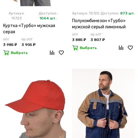
Артикул:
Доступно:
Артикул: 15725
Доступно:
873 шт.
15723
1044 шт.
Полукомбинезон «Турбо»
Куртка «Турбо» мужская
мужской серый лимонный
серая
опт
кр.опт
опт
кр.опт
3 885 ₽
3 807 ₽
3 985 ₽
3 905 ₽
Выбрать
Выбрать