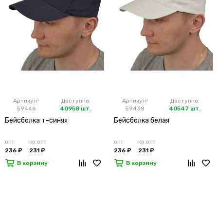
Артикул:
Доступно:
Артикул:
Доступно:
59446
40958 шт.
59438
40547 шт.
Бейсболка т-синяя
Бейсболка белая
опт
кр.опт
опт
кр.опт
236 ₽
231 ₽
236 ₽
231 ₽
В корзину
В корзину