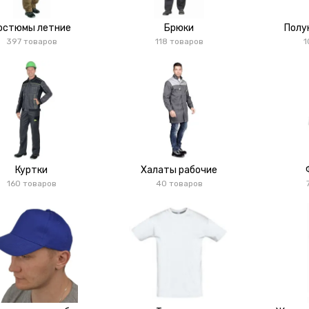
остюмы летние
Брюки
Полу
397 товаров
118 товаров
1
Куртки
Халаты рабочие
160 товаров
40 товаров