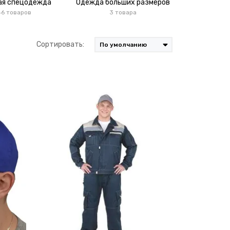
ая спецодежда
Одежда больших размеров
46 товаров
3 товара
Сортировать: