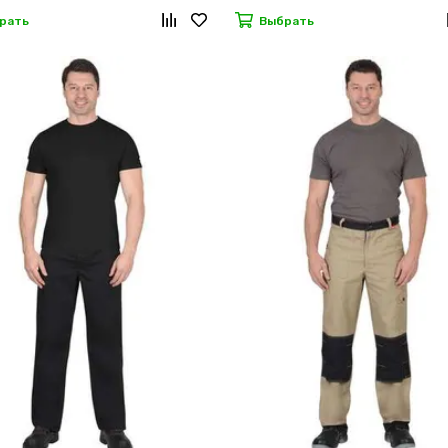
рать
Выбрать