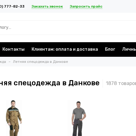
Заказать звонок
Запросить прайс
0) 777-82-33
Контакты
Клиентам: оплата и доставка
Блог
Личны
жда
Летняя спецодежда в Данкове
няя спецодежда в Данкове