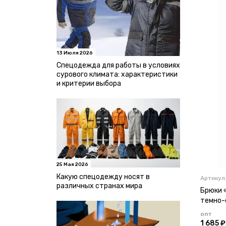
13 Июля 2026
Спецодежда для работы в условиях
сурового климата: характеристики
и критерии выбора
25 Мая 2026
Какую спецодежду носят в
Артикул:
различных странах мира
Брюки 
темно-
опт
1 685 ₽