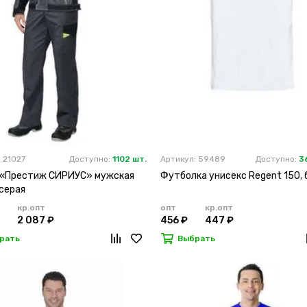
 21027
Доступно:
1102 шт.
Артикул: 59489
Доступно:
3
 «Престиж СИРИУС» мужская
Футболка унисекс Regent 150, 
серая
кр.опт
опт
кр.опт
2 087 ₽
456 ₽
447 ₽
рать
Выбрать