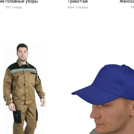
ие головные уборы
Трикотаж
Женск
151 товар
684 товара
1