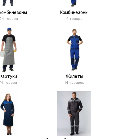
комбинезоны
Комбинезоны
04 товара
4 товара
Фартуки
Жилеты
74 товара
14 товаров