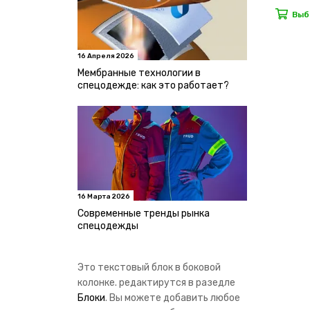
Выб
16 Апреля 2026
Мембранные технологии в
спецодежде: как это работает?
16 Марта 2026
Современные тренды рынка
спецодежды
Это текстовый блок в боковой
колонке. редактирутся в разедле
Блоки
. Вы можете добавить любое