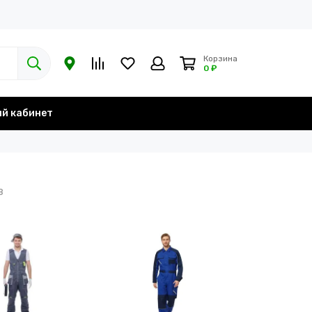
Корзина
0 ₽
й кабинет