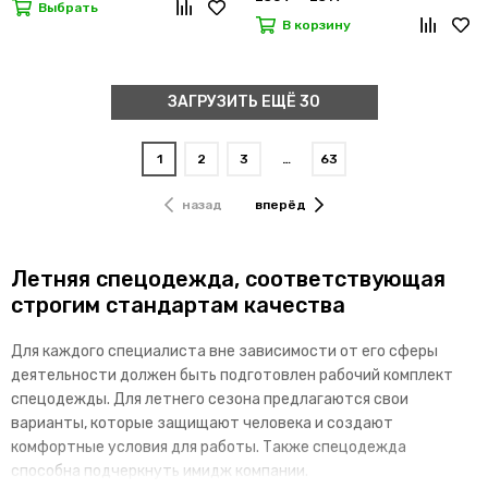
Выбрать
В корзину
ЗАГРУЗИТЬ ЕЩЁ 30
1
2
3
…
63
назад
вперёд
Летняя спецодежда, соответствующая
строгим стандартам качества
Для каждого специалиста вне зависимости от его сферы
деятельности должен быть подготовлен рабочий комплект
спецодежды. Для летнего сезона предлагаются свои
варианты, которые защищают человека и создают
комфортные условия для работы. Также спецодежда
способна подчеркнуть имидж компании.