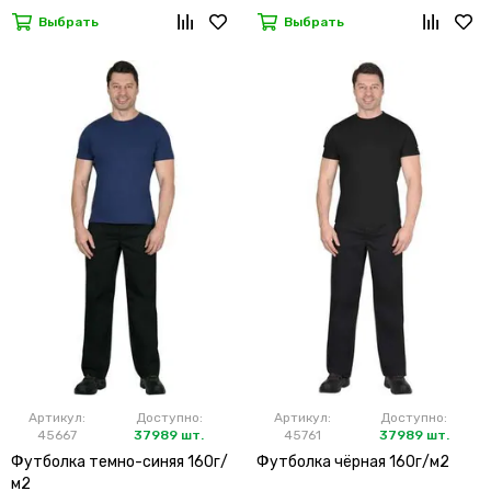
Выбрать
Выбрать
Артикул:
Доступно:
Артикул:
Доступно:
45667
37989 шт.
45761
37989 шт.
Футболка темно-синяя 160г/
Футболка чёрная 160г/м2
м2