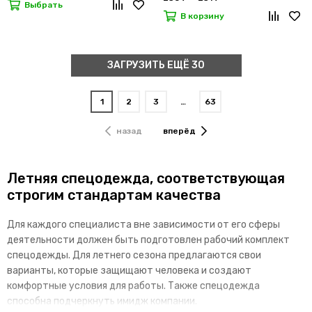
Выбрать
В корзину
ЗАГРУЗИТЬ ЕЩЁ 30
1
2
3
…
63
назад
вперёд
Летняя спецодежда, соответствующая
строгим стандартам качества
Для каждого специалиста вне зависимости от его сферы
деятельности должен быть подготовлен рабочий комплект
спецодежды. Для летнего сезона предлагаются свои
варианты, которые защищают человека и создают
комфортные условия для работы. Также спецодежда
способна подчеркнуть имидж компании.