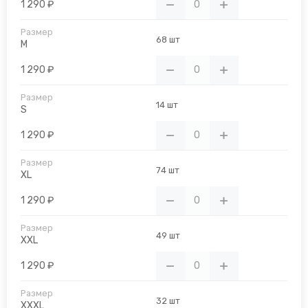
1 290 ₽
68 шт
M
1 290 ₽
14 шт
S
1 290 ₽
74 шт
XL
1 290 ₽
49 шт
XXL
1 290 ₽
32 шт
XXXL