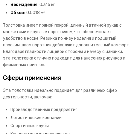
Вес изделия:
0.315 кг
Объем:
0.0018 м³
Толстовка имеет прямой покрой, длинный втачной рукав с
манжетами и круглым воротником, что обеспечивает
удобство в носке. Резинка по низу изделия и подшитый
плоским швом воротник добавляют дополнительный комфорт.
Благодаря гладкости лицевой стороны и начесу с изнанки,
эта толстовка отлично подходит для нанесения рисунков и
фирменных принтов.
Сферы применения
Эта толстовка идеально подойдет для различных сфер
деятельности, включая:
Производственные предприятия
Логистические компании
Спортивные клубы
Корпоративные мероприятия