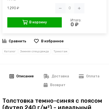
1 290 ₽
Итого:
В корзину
0 ₽
В избранное
Каталог
Зимняя спецодежда
Трикотаж
Описание
Доставка
Оплата
Возврат
Толстовка темно-синяя с поясом
(футер 240 г/м²) - идеальный