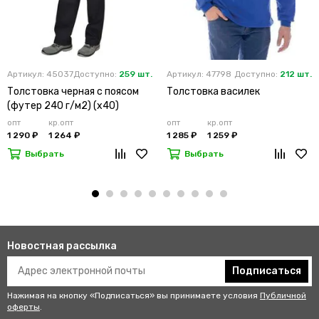
Артикул: 45037
Доступно:
259 шт.
Артикул: 47798
Доступно:
212 шт.
Толстовка черная с поясом
Толстовка василек
(футер 240 г/м2) (х40)
опт
кр.опт
опт
кр.опт
1 290 ₽
1 264 ₽
1 285 ₽
1 259 ₽
Выбрать
Выбрать
Новостная рассылка
Подписаться
Нажимая на кнопку «Подписаться» вы принимаете условия
Публичной
оферты
.