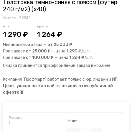
Толстовка темно-синяя с поясом (футер
240 г/м2) (х40)
Артикул:
45024
опт
кр.опт
1 290 ₽
1 264 ₽
Минимальный заказ —
от 25 000 ₽
При заказе
от 25 000 ₽
— цена
1 290 ₽
/шт.
При заказе
от 100 000 ₽
— цена
1 264 ₽
/шт.
Скидка применится при оформлении заказа в корзине
Компания "ПрофМарт" работает только с юр. лицами и ИП.
Цены, указанные на сайте, не являются публичной
офертой!
72 шт
L