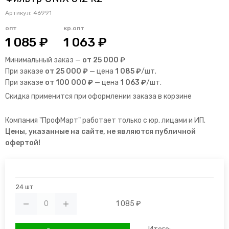
Артикул:
46991
опт
кр.опт
1 085 ₽
1 063 ₽
Минимальный заказ —
от 25 000 ₽
При заказе
от 25 000 ₽
— цена
1 085 ₽
/шт.
При заказе
от 100 000 ₽
— цена
1 063 ₽
/шт.
Скидка применится при оформлении заказа в корзине
Компания "ПрофМарт" работает только с юр. лицами и ИП.
Цены, указанные на сайте, не являются публичной
офертой!
24 шт
1 085 ₽