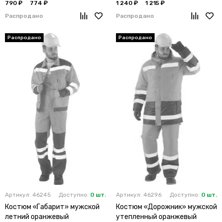
790 ₽
774 ₽
1 240 ₽
1 215 ₽
Распродано
Распродано
Артикул: 46245
Доступно:
0 шт.
Артикул: 46296
Доступно:
0 шт.
Костюм «Габарит» мужской
Костюм «Дорожник» мужской
летний оранжевый
утепленный оранжевый