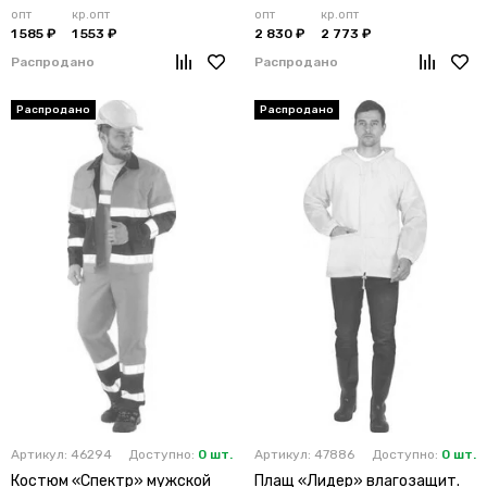
опт
кр.опт
опт
кр.опт
1 585 ₽
1 553 ₽
2 830 ₽
2 773 ₽
Распродано
Распродано
Артикул: 46294
Доступно:
0 шт.
Артикул: 47886
Доступно:
0 шт.
Костюм «Спектр» мужской
Плащ «Лидер» влагозащит.