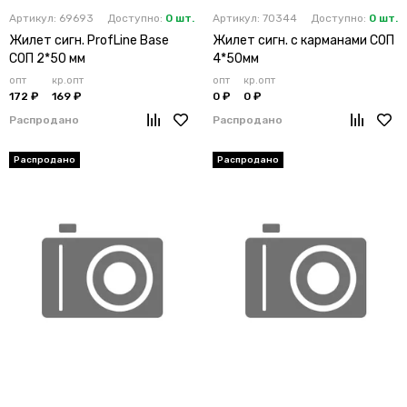
Артикул: 69693
Доступно:
0 шт.
Артикул: 70344
Доступно:
0 шт.
Жилет сигн. ProfLine Base
Жилет сигн. с карманами СОП
СОП 2*50 мм
4*50мм
опт
кр.опт
опт
кр.опт
172 ₽
169 ₽
0 ₽
0 ₽
Распродано
Распродано