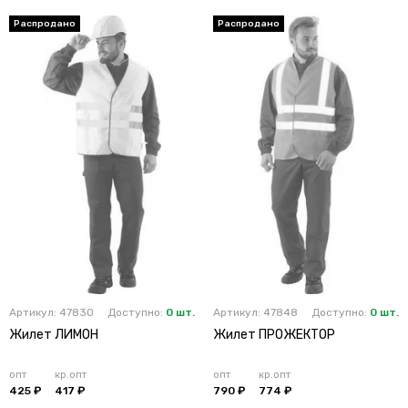
Артикул: 47830
Доступно:
0 шт.
Артикул: 47848
Доступно:
0 шт.
Жилет ЛИМОН
Жилет ПРОЖЕКТОР
опт
кр.опт
опт
кр.опт
425 ₽
417 ₽
790 ₽
774 ₽