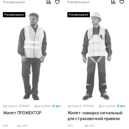
Распродано
Распродано
Артикул: 47849
Доступно:
0 шт.
Артикул: 47264
Доступно:
0 шт.
Жилет ПРОЖЕКТОР
Жилет-накидка сигнальный
для страховочной привязи
опт
кр.опт
опт
кр.опт