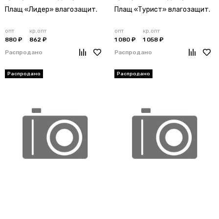
Плащ «Лидер» влагозащит.
Плащ «Турист» влагозащит.
опт
кр.опт
опт
кр.опт
880 ₽
862 ₽
1 080 ₽
1 058 ₽
Распродано
Распродано