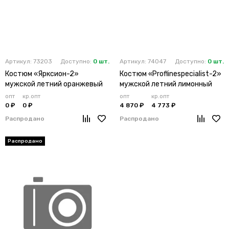
Артикул: 73203
Доступно:
0 шт.
Артикул: 74047
Доступно:
0 шт.
Костюм «Ярксион-2»
Костюм «Proflinespecialist-2»
мужской летний оранжевый
мужской летний лимонный
опт
кр.опт
опт
кр.опт
0 ₽
0 ₽
4 870 ₽
4 773 ₽
Распродано
Распродано