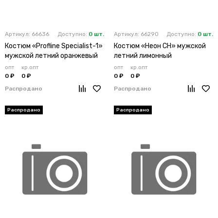
Артикул: 66636
Доступно:
0 шт.
Артикул: 66290
Доступно:
0 шт.
Костюм «Profline Specialist-1»
Костюм «Неон CH» мужской
мужской летний оранжевый
летний лимонный
опт
кр.опт
опт
кр.опт
0 ₽
0 ₽
0 ₽
0 ₽
Распродано
Распродано