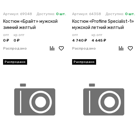
Артикул: 69048
Доступно:
0 шт.
Артикул: 64358
Доступно:
0 шт.
Костюм «Брайт» мужской
Костюм «Profline Specialist-1»
зимний желтый
мужской летний желтый
опт
кр.опт
опт
кр.опт
0 ₽
0 ₽
4 740 ₽
4 645 ₽
Распродано
Распродано