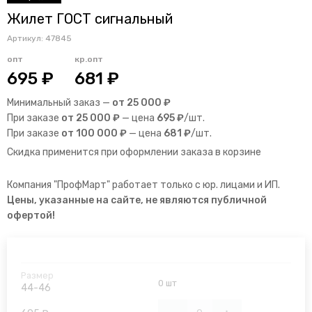
Жилет ГОСТ сигнальный
Артикул:
47845
опт
кр.опт
695 ₽
681 ₽
Минимальный заказ —
от 25 000 ₽
При заказе
от 25 000 ₽
— цена
695 ₽
/шт.
При заказе
от 100 000 ₽
— цена
681 ₽
/шт.
Скидка применится при оформлении заказа в корзине
Компания "ПрофМарт" работает только с юр. лицами и ИП.
Цены, указанные на сайте, не являются публичной
офертой!
0 шт
44-46