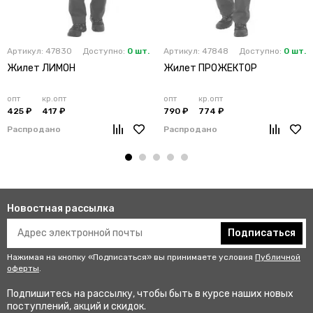
Артикул: 47830
Доступно:
0 шт.
Артикул: 47848
Доступно:
0 шт.
Жилет ЛИМОН
Жилет ПРОЖЕКТОР
опт
кр.опт
опт
кр.опт
425 ₽
417 ₽
790 ₽
774 ₽
Распродано
Распродано
Новостная рассылка
Подписаться
Нажимая на кнопку «Подписаться» вы принимаете условия
Публичной
оферты
.
Подпишитесь на рассылку, чтобы быть в курсе наших новых
поступлений, акций и скидок.