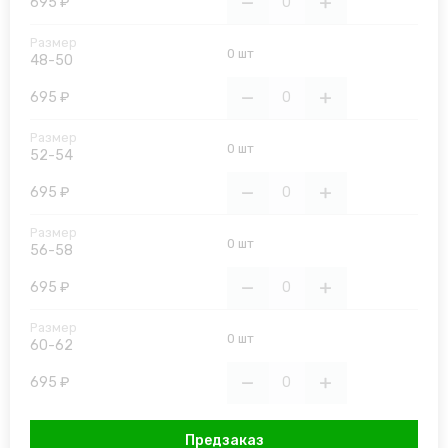
695 ₽
0 шт
48-50
695 ₽
0 шт
52-54
695 ₽
0 шт
56-58
695 ₽
0 шт
60-62
695 ₽
Предзаказ