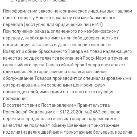
Удаленность от Москвы.
При оформлении заказа на юридическое лицо, мы выставляем
счет на оплату Вашего заказа путём межбанковского
перевода (доступно для юридических лиц и ИП).
При получении заказа, оплаченного по межбанковскому
переводу, необходимо иметь при себе доверенность от
организации-заказчика и удостоверение личности.
Возврат и обмен бракованного Товара на товар надлежащего
качества осуществляется компанией Проф-Март в течение
гарантийного срока. Гарантийный срок Товара составляет
один месяц. Все гарантийное и послегарантийное
обслуживание Товаров производится специализированными
авторизированными сервисными центрами фирм
производителей, имеющими на то соответствующие
полномочия.
В соответствии с Постановлением Правительства
Российской Федерации от 31.12.2020г. №2463 согласно
перечня непродовольственных товаров надлежащего
качества не подлежат обмену Швейные и трикотажные
изделия (изделия швейные и трикотажные бельевые, изделия