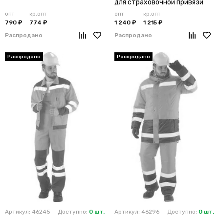
для страховочной привязи
опт
кр.опт
опт
кр.опт
790 ₽
774 ₽
1 240 ₽
1 215 ₽
Распродано
Распродано
Артикул: 46245
Доступно:
0 шт.
Артикул: 46296
Доступно:
0 шт.