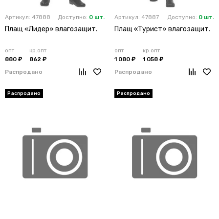
Артикул: 47888
Доступно:
0 шт.
Артикул: 47887
Доступно:
0 шт.
Плащ «Лидер» влагозащит.
Плащ «Турист» влагозащит.
опт
кр.опт
опт
кр.опт
880 ₽
862 ₽
1 080 ₽
1 058 ₽
Распродано
Распродано