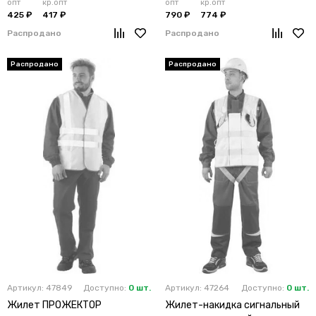
опт
кр.опт
опт
кр.опт
425 ₽
417 ₽
790 ₽
774 ₽
Распродано
Распродано
Артикул: 47849
Доступно:
0 шт.
Артикул: 47264
Доступно:
0 шт.
Жилет ПРОЖЕКТОР
Жилет-накидка сигнальный