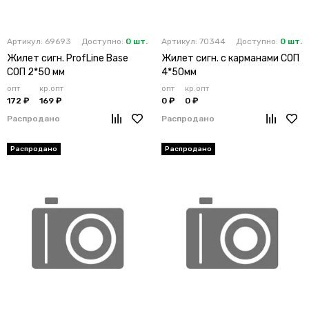
Артикул: 69693
Доступно:
0 шт.
Артикул: 70344
Доступно:
0 шт.
Жилет сигн. ProfLine Base
Жилет сигн. с карманами СОП
СОП 2*50 мм
4*50мм
опт
кр.опт
опт
кр.опт
172 ₽
169 ₽
0 ₽
0 ₽
Распродано
Распродано