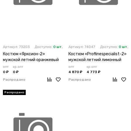
Артикул: 73203
Доступно:
0 шт.
Артикул: 74047
Доступно:
0 шт.
Костюм «Ярксион-2»
Костюм «Proflinespecialist-2»
мужской летний оранжевый
мужской летний лимонный
опт
кр.опт
опт
кр.опт
0 ₽
0 ₽
4 870 ₽
4 773 ₽
Распродано
Распродано