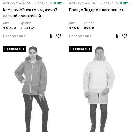
Артикул: 46294
Доступно:
0 шт.
Артикул: 47886
Доступно:
0 шт.
Костюм «Спектр» мужской
Плащ «Лидер» влагозащит.
летний оранжевый
опт
кр.опт
опт
кр.опт
2 585 ₽
2 533 ₽
945 ₽
926 ₽
Распродано
Распродано