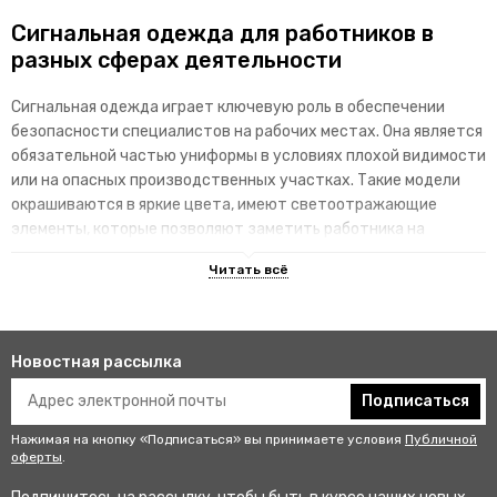
Сигнальная одежда для работников в
разных сферах деятельности
Сигнальная одежда играет ключевую роль в обеспечении
безопасности специалистов на рабочих местах. Она является
обязательной частью униформы в условиях плохой видимости
или на опасных производственных участках. Такие модели
окрашиваются в яркие цвета, имеют светоотражающие
элементы, которые позволяют заметить работника на
территории.
Преимущества специализированных
изделий
Новостная рассылка
Гарантируют улучшенную видимость человека и его
безопасность на рабочем месте. В результате этого
Подписаться
снижается риск аварии и получения травмы.
Нажимая на кнопку «Подписаться» вы принимаете условия
Публичной
Не мешаются во время выполнения профессиональных
оферты
.
обязанностей, создают комфортные условия для работы.