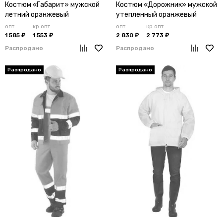
Костюм «Габарит» мужской
Костюм «Дорожник» мужской
летний оранжевый
утепленный оранжевый
опт
кр.опт
опт
кр.опт
1 585 ₽
1 553 ₽
2 830 ₽
2 773 ₽
Распродано
Распродано