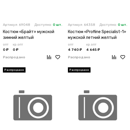
Артикул: 69048
Доступно:
0 шт.
Артикул: 64358
Доступно:
0 шт.
Костюм «Брайт» мужской
Костюм «Profline Specialist-1»
зимний желтый
мужской летний желтый
опт
кр.опт
опт
кр.опт
0 ₽
0 ₽
4 740 ₽
4 645 ₽
Распродано
Распродано