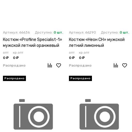
Артикул: 66636
Доступно:
0 шт.
Артикул: 66290
Доступно:
0 шт.
Костюм «Profline Specialist-1»
Костюм «Неон CH» мужской
мужской летний оранжевый
летний лимонный
опт
кр.опт
опт
кр.опт
0 ₽
0 ₽
0 ₽
0 ₽
Распродано
Распродано