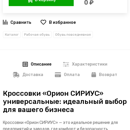
0 ₽
В избранное
Каталог
Рабочая обувь
Обувь повседневная
Описание
Характеристики
Доставка
Оплата
Возврат
Кроссовки «Орион СИРИУС»
универсальные: идеальный выбор
для вашего бизнеса
Кроссовки «Орион СИРИУС» — это идеальное решение для
предприятий и заводов, где комфорт и безопасность