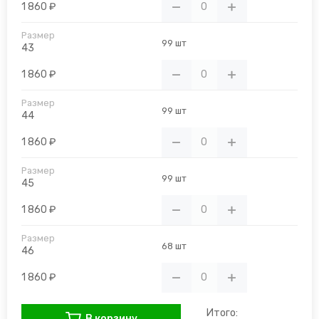
1 860 ₽
99 шт
43
1 860 ₽
99 шт
44
1 860 ₽
99 шт
45
1 860 ₽
68 шт
46
1 860 ₽
Итого:
В корзину