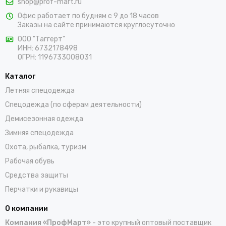
shop@prof-mart.ru
Офис работает по будням с 9 до 18 часов
Заказы на сайте принимаются круглосуточно
ООО "Таггерт"
ИНН: 6732178498
ОГРН: 1196733008031
Каталог
Летняя спецодежда
Спецодежда (по сферам деятельности)
Демисезонная одежда
Зимняя спецодежда
Охота, рыбалка, туризм
Рабочая обувь
Средства защиты
Перчатки и рукавицы
О компании
Компания «ПрофМарт»
- это крупный оптовый поставщик