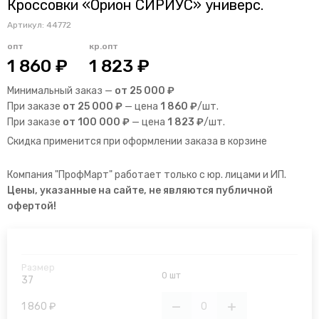
Кроссовки «Орион СИРИУС» универс.
Артикул:
44772
опт
кр.опт
1 860 ₽
1 823 ₽
Минимальный заказ —
от 25 000 ₽
При заказе
от 25 000 ₽
— цена
1 860 ₽
/шт.
При заказе
от 100 000 ₽
— цена
1 823 ₽
/шт.
Скидка применится при оформлении заказа в корзине
Компания "ПрофМарт" работает только с юр. лицами и ИП.
Цены, указанные на сайте, не являются публичной
офертой!
0 шт
37
1 860 ₽