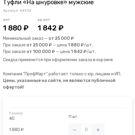
Туфли «На шнуровке» мужские
Артикул:
44932
опт
кр.опт
1 880 ₽
1 842 ₽
Минимальный заказ —
от 25 000 ₽
При заказе
от 25 000 ₽
— цена
1 880 ₽
/шт.
При заказе
от 100 000 ₽
— цена
1 842 ₽
/шт.
Скидка применится при оформлении заказа в корзине
Компания "ПрофМарт" работает только с юр. лицами и ИП.
Цены, указанные на сайте, не являются публичной
офертой!
11 шт
40
1 880 ₽