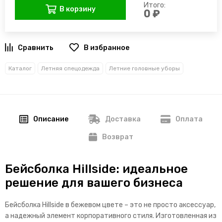
Итого:
В корзину
0 ₽
В избранное
Каталог
Летняя спецодежда
Летние головные уборы
Описание
Доставка
Оплата
Возврат
Бейсболка Hillside: идеальное
решение для вашего бизнеса
Бейсболка Hillside в бежевом цвете – это не просто аксессуар,
а надежный элемент корпоративного стиля. Изготовленная из