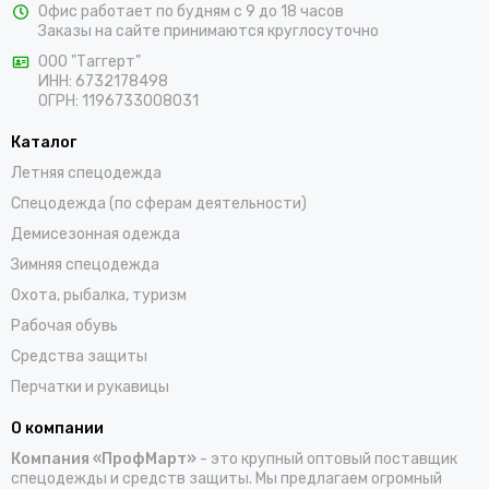
Офис работает по будням с 9 до 18 часов
Заказы на сайте принимаются круглосуточно
ООО "Таггерт"
ИНН: 6732178498
ОГРН: 1196733008031
Каталог
Летняя спецодежда
Спецодежда (по сферам деятельности)
Демисезонная одежда
Зимняя спецодежда
Охота, рыбалка, туризм
Рабочая обувь
Средства защиты
Перчатки и рукавицы
О компании
Компания «ПрофМарт»
- это крупный оптовый поставщик
спецодежды и средств защиты. Мы предлагаем огромный