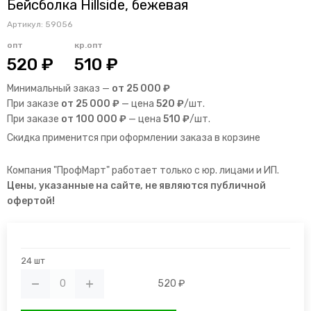
Бейсболка Hillside, бежевая
Артикул:
59056
опт
кр.опт
520 ₽
510 ₽
Минимальный заказ —
от 25 000 ₽
При заказе
от 25 000 ₽
— цена
520 ₽
/шт.
При заказе
от 100 000 ₽
— цена
510 ₽
/шт.
Скидка применится при оформлении заказа в корзине
Компания "ПрофМарт" работает только с юр. лицами и ИП.
Цены, указанные на сайте, не являются публичной
офертой!
24 шт
520 ₽