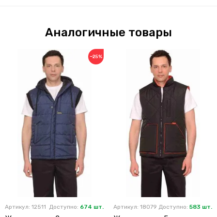
Аналогичные товары
−25%
Артикул: 12511
Доступно:
674 шт.
Артикул: 18079
Доступно:
583 шт.