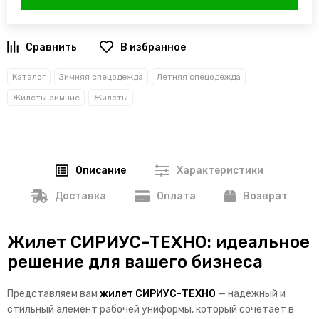
В избранное
Каталог
Зимняя спецодежда
Летняя спецодежда
Жилеты зимние
Жилеты
Описание
Характеристики
Доставка
Оплата
Возврат
Жилет СИРИУС-ТЕХНО: идеальное
решение для вашего бизнеса
Представляем вам
жилет СИРИУС-ТЕХНО
— надежный и
стильный элемент рабочей униформы, который сочетает в