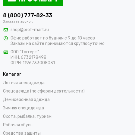
8 (800) 777-82-33
Заказать звонок
shop@prof-mart.ru
Офис работает по будням с 9 до 18 часов
Заказы на сайте принимаются круглосуточно
ООО "Таггерт"
ИНН: 6732178498
ОГРН: 1196733008031
Каталог
Летняя спецодежда
Спецодежда (по сферам деятельности)
Демисезонная одежда
Зимняя спецодежда
Охота, рыбалка, туризм
Рабочая обувь
Средства защиты