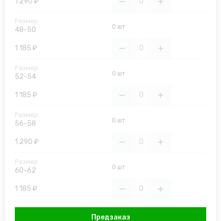
1 290 ₽
0 шт
48-50
1 185 ₽
0 шт
52-54
1 185 ₽
0 шт
56-58
1 290 ₽
0 шт
60-62
1 185 ₽
Предзаказ