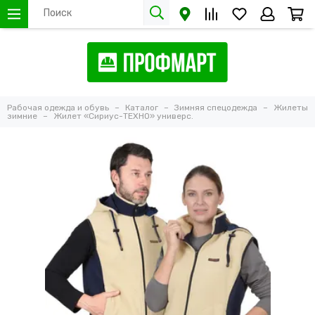
Рабочая одежда и обувь
Каталог
Зимняя спецодежда
Жилеты
зимние
Жилет «Сириус-ТЕХНО» универс.