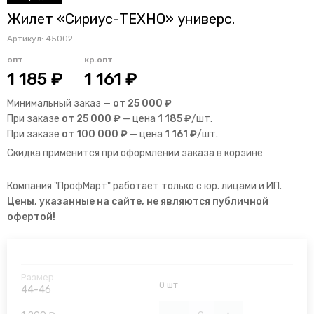
Жилет «Сириус-ТЕХНО» универс.
Артикул:
45002
опт
кр.опт
1 185 ₽
1 161 ₽
Минимальный заказ —
от 25 000 ₽
При заказе
от 25 000 ₽
— цена
1 185 ₽
/шт.
При заказе
от 100 000 ₽
— цена
1 161 ₽
/шт.
Скидка применится при оформлении заказа в корзине
Компания "ПрофМарт" работает только с юр. лицами и ИП.
Цены, указанные на сайте, не являются публичной
офертой!
0 шт
44-46