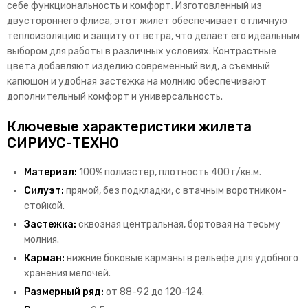
себе функциональность и комфорт. Изготовленный из
двустороннего флиса, этот жилет обеспечивает отличную
теплоизоляцию и защиту от ветра, что делает его идеальным
выбором для работы в различных условиях. Контрастные
цвета добавляют изделию современный вид, а съемный
капюшон и удобная застежка на молнию обеспечивают
дополнительный комфорт и универсальность.
Ключевые характеристики жилета
СИРИУС-ТЕХНО
Материал:
100% полиэстер, плотность 400 г/кв.м.
Силуэт:
прямой, без подкладки, с втачным воротником-
стойкой.
Застежка:
сквозная центральная, бортовая на тесьму
молния.
Карман:
нижние боковые карманы в рельефе для удобного
хранения мелочей.
Размерный ряд:
от 88-92 до 120-124.