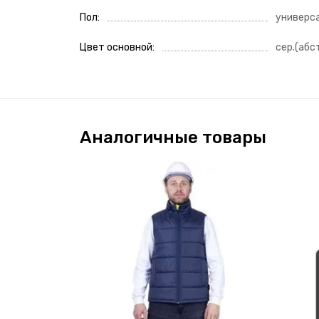
Пол
универс
Цвет основной
сер.(абс
Аналогичные товары