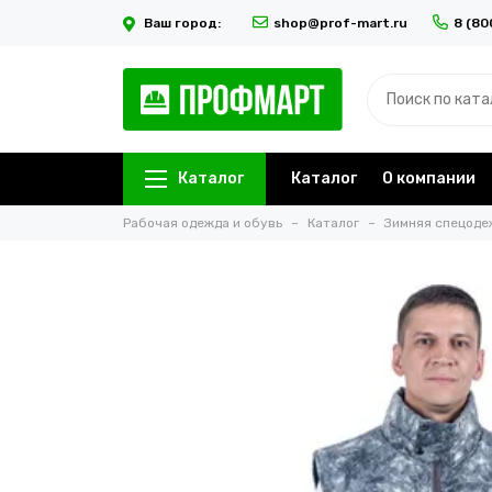
Ваш город:
shop@prof-mart.ru
8 (80
Каталог
Каталог
О компании
Рабочая одежда и обувь
Каталог
Зимняя спецоде