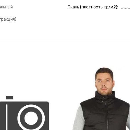
альный
Ткань (плотность, гр/м2)
тракция)