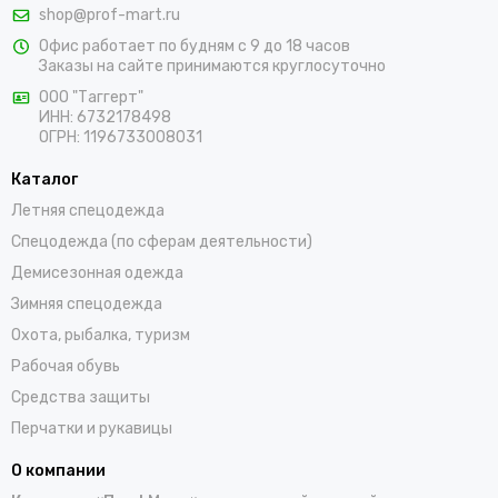
shop@prof-mart.ru
Офис работает по будням с 9 до 18 часов
Заказы на сайте принимаются круглосуточно
ООО "Таггерт"
ИНН: 6732178498
ОГРН: 1196733008031
Каталог
Летняя спецодежда
Спецодежда (по сферам деятельности)
Демисезонная одежда
Зимняя спецодежда
Охота, рыбалка, туризм
Рабочая обувь
Средства защиты
Перчатки и рукавицы
О компании