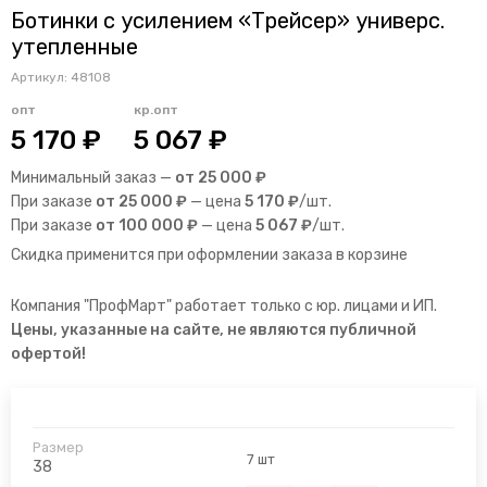
Ботинки с усилением «Трейсер» универс.
утепленные
Артикул:
48108
опт
кр.опт
5 170 ₽
5 067 ₽
Минимальный заказ —
от 25 000 ₽
При заказе
от 25 000 ₽
— цена
5 170 ₽
/шт.
При заказе
от 100 000 ₽
— цена
5 067 ₽
/шт.
Скидка применится при оформлении заказа в корзине
Компания "ПрофМарт" работает только с юр. лицами и ИП.
Цены, указанные на сайте, не являются публичной
офертой!
7 шт
38