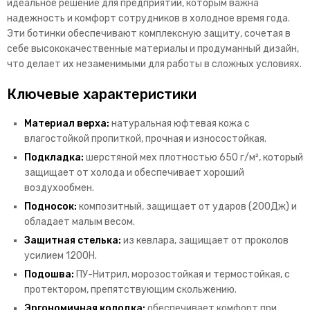
идеальное решение для предприятий, которым важна
надежность и комфорт сотрудников в холодное время года.
Эти ботинки обеспечивают комплексную защиту, сочетая в
себе высококачественные материалы и продуманный дизайн,
что делает их незаменимыми для работы в сложных условиях.
Ключевые характеристики
Материал верха:
натуральная юфтевая кожа с
влагостойкой пропиткой, прочная и износостойкая.
Подкладка:
шерстяной мех плотностью 650 г/м², который
защищает от холода и обеспечивает хороший
воздухообмен.
Подносок:
композитный, защищает от ударов (200Дж) и
обладает малым весом.
Защитная стелька:
из кевлара, защищает от проколов
усилием 1200Н.
Подошва:
ПУ-Нитрил, морозостойкая и термостойкая, с
протектором, препятствующим скольжению.
Эргономичная колодка:
обеспечивает комфорт при