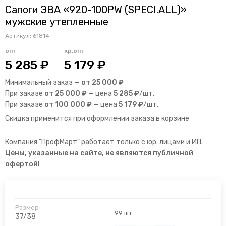
Сапоги ЭВА «920-100PW (SPECI.ALL)»
мужские утепленные
Артикул:
61814
опт
кр.опт
5 285 ₽
5 179 ₽
Минимальный заказ —
от 25 000 ₽
При заказе
от 25 000 ₽
— цена
5 285 ₽
/шт.
При заказе
от 100 000 ₽
— цена
5 179 ₽
/шт.
Скидка применится при оформлении заказа в корзине
Компания "ПрофМарт" работает только с юр. лицами и ИП.
Цены, указанные на сайте, не являются публичной
офертой!
99 шт
37/38