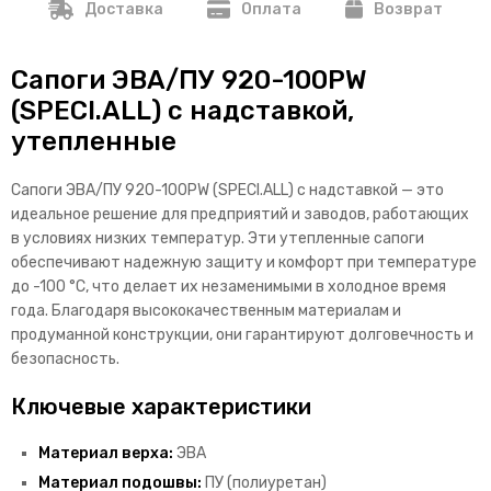
Доставка
Оплата
Возврат
Сапоги ЭВА/ПУ 920-100PW
(SPECI.ALL) с надставкой,
утепленные
Сапоги ЭВА/ПУ 920-100PW (SPECI.ALL) с надставкой — это
идеальное решение для предприятий и заводов, работающих
в условиях низких температур. Эти утепленные сапоги
обеспечивают надежную защиту и комфорт при температуре
до -100 °C, что делает их незаменимыми в холодное время
года. Благодаря высококачественным материалам и
продуманной конструкции, они гарантируют долговечность и
безопасность.
Ключевые характеристики
Материал верха:
ЭВА
Материал подошвы:
ПУ (полиуретан)