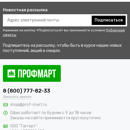
Новостная рассылка
Подписаться
Нажимая на кнопку «Подписаться» вы принимаете условия
Публичной
оферты
.
Подпишитесь на рассылку, чтобы быть в курсе наших новых
поступлений, акций и скидок.
8 (800) 777-82-33
Заказать звонок
shop@prof-mart.ru
Офис работает по будням с 9 до 18 часов
Заказы на сайте принимаются круглосуточно
ООО "Таггерт"