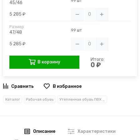
99 шт
45/46
5 285 ₽
99 шт
47/48
5 285 ₽
Итого:
В корзину
0 ₽
В избранное
Каталог
Рабочая обувь
Утепленная обувь ПВХ и ЭВА
Описание
Характеристики