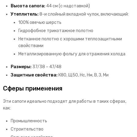
Высота сапога:
44 см (с надставкой)
Утеплитель:
8-и слойный вкладной чулок, включающий:
100% овечью шерсть
Гидрофобное трикотажное полотно
Нетканное полотно с хорошими теплозащитными
свойствами
Металлизированную фольгу для отражения холода
Размеры:
37/38 – 47/48
Защитные свойства:
К80, Щ50, Нс, Нм, В, З, Ми
Сферы применения
Эти сапоги идеально подходят для работы в таких сферах,
как:
Промышленность
Строительство