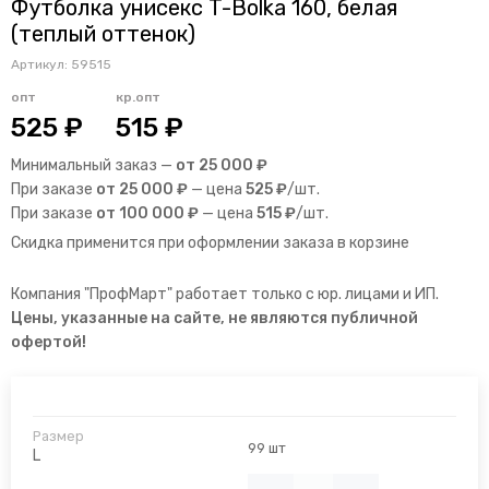
Футболка унисекс T-Bolka 160, белая
(теплый оттенок)
Артикул:
59515
опт
кр.опт
525 ₽
515 ₽
Минимальный заказ —
от 25 000 ₽
При заказе
от 25 000 ₽
— цена
525 ₽
/шт.
При заказе
от 100 000 ₽
— цена
515 ₽
/шт.
Скидка применится при оформлении заказа в корзине
Компания "ПрофМарт" работает только с юр. лицами и ИП.
Цены, указанные на сайте, не являются публичной
офертой!
99 шт
L