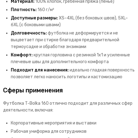
Материал:
100% хлопок, гребенная пряжа (пенье)
Плотность:
160 г/м²
Доступные размеры:
XS–4XL (без боковых швов), 5XL–
6XL (с боковыми швами)
Долговечность:
футболка не деформируется и не
выцветает при стирке благодаря предварительной
термоусадке и обработке энзимами
Комфорт:
круглая горловина с резинкой 1x1 и усиленные
плечевые швы для дополнительного комфорта
Подходит для нанесения:
идеально гладкая поверхность
позволяет легко наносить логотипы и кастомизацию
Сферы применения
Футболка T-Bolka 160 отлично подходит для различных сфер
деятельности, включая:
Корпоративные мероприятия и выставки
Рабочая униформа для сотрудников