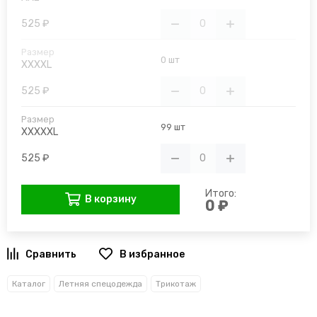
525 ₽
0 шт
XXXXL
525 ₽
99 шт
XXXXXL
525 ₽
Итого:
В корзину
0 ₽
В избранное
Каталог
Летняя спецодежда
Трикотаж