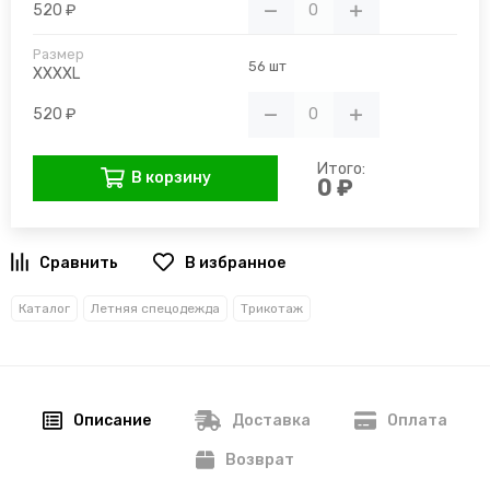
520 ₽
56 шт
XXXXL
520 ₽
Итого:
В корзину
0 ₽
В избранное
Каталог
Летняя спецодежда
Трикотаж
Описание
Доставка
Оплата
Возврат