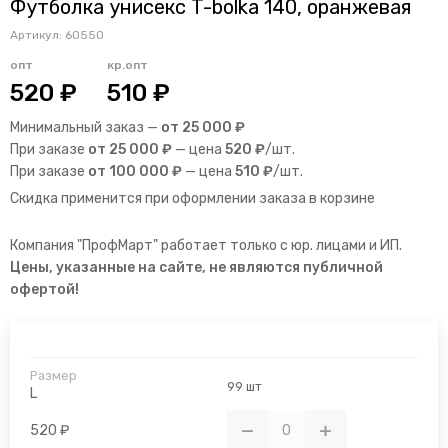
Футболка унисекс T-bolka 140, оранжевая
Артикул:
60550
опт
кр.опт
520 ₽
510 ₽
Минимальный заказ —
от 25 000 ₽
При заказе
от 25 000 ₽
— цена
520 ₽
/шт.
При заказе
от 100 000 ₽
— цена
510 ₽
/шт.
Скидка применится при оформлении заказа в корзине
Компания "ПрофМарт" работает только с юр. лицами и ИП.
Цены, указанные на сайте, не являются публичной
офертой!
99 шт
L
520 ₽