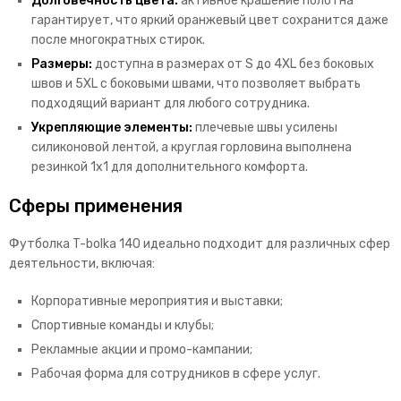
Долговечность цвета:
активное крашение полотна
гарантирует, что яркий оранжевый цвет сохранится даже
после многократных стирок.
Размеры:
доступна в размерах от S до 4XL без боковых
швов и 5XL с боковыми швами, что позволяет выбрать
подходящий вариант для любого сотрудника.
Укрепляющие элементы:
плечевые швы усилены
силиконовой лентой, а круглая горловина выполнена
резинкой 1х1 для дополнительного комфорта.
Сферы применения
Футболка T-bolka 140 идеально подходит для различных сфер
деятельности, включая:
Корпоративные мероприятия и выставки;
Спортивные команды и клубы;
Рекламные акции и промо-кампании;
Рабочая форма для сотрудников в сфере услуг.