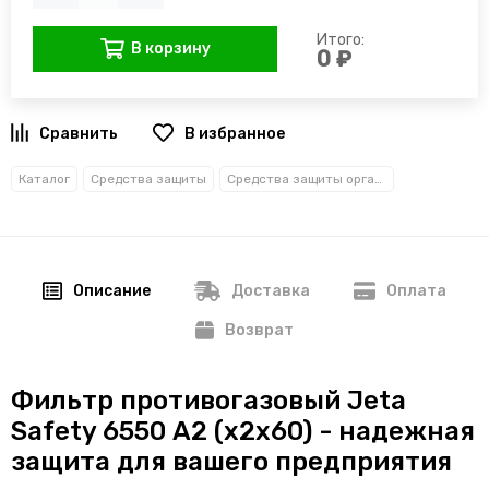
Итого:
В корзину
0 ₽
В избранное
Каталог
Средства защиты
Средства защиты органов дыхания
Описание
Доставка
Оплата
Возврат
Фильтр противогазовый Jeta
Safety 6550 А2 (х2х60) - надежная
защита для вашего предприятия