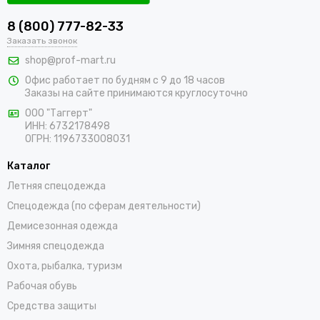
8 (800) 777-82-33
Заказать звонок
shop@prof-mart.ru
Офис работает по будням с 9 до 18 часов
Заказы на сайте принимаются круглосуточно
ООО "Таггерт"
ИНН: 6732178498
ОГРН: 1196733008031
Каталог
Летняя спецодежда
Спецодежда (по сферам деятельности)
Демисезонная одежда
Зимняя спецодежда
Охота, рыбалка, туризм
Рабочая обувь
Средства защиты