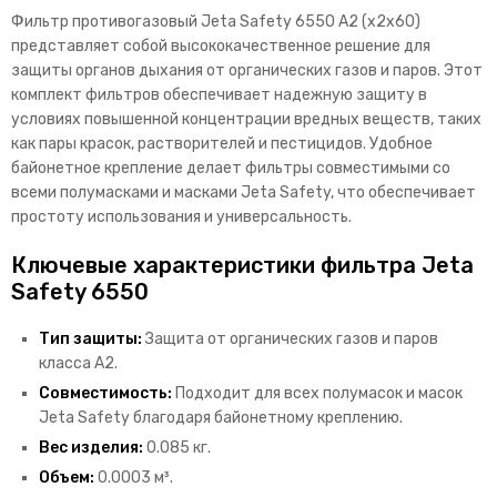
Фильтр противогазовый Jeta Safety 6550 А2 (х2х60)
представляет собой высококачественное решение для
защиты органов дыхания от органических газов и паров. Этот
комплект фильтров обеспечивает надежную защиту в
условиях повышенной концентрации вредных веществ, таких
как пары красок, растворителей и пестицидов. Удобное
байонетное крепление делает фильтры совместимыми со
всеми полумасками и масками Jeta Safety, что обеспечивает
простоту использования и универсальность.
Ключевые характеристики фильтра Jeta
Safety 6550
Тип защиты:
Защита от органических газов и паров
класса A2.
Совместимость:
Подходит для всех полумасок и масок
Jeta Safety благодаря байонетному креплению.
Вес изделия:
0.085 кг.
Объем:
0.0003 м³.