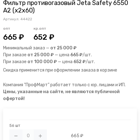
Фильтр противогазовый Jeta Safety 6550
А2 (х2х60)
Артикул:
44422
опт
кр.опт
665 ₽
652 ₽
Минимальный заказ —
от 25 000 ₽
При заказе
от 25 000 ₽
— цена
665 ₽
/шт.
При заказе
от 100 000 ₽
— цена
652 ₽
/шт.
Скидка применится при оформлении заказа в корзине
Компания "ПрофМарт" работает только с юр. лицами и ИП.
Цены, указанные на сайте, не являются публичной
офертой!
56 шт
665 ₽