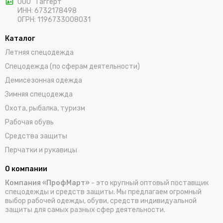
ООО "Таггерт"
регионам России в самые короткие сроки.
ИНН: 6732178498
ОГРН: 1196733008031
Каталог
Летняя спецодежда
Спецодежда (по сферам деятельности)
Демисезонная одежда
Зимняя спецодежда
Охота, рыбалка, туризм
Рабочая обувь
Средства защиты
Перчатки и рукавицы
О компании
Компания «ПрофМарт»
- это крупный оптовый поставщик
спецодежды и средств защиты. Мы предлагаем огромный
выбор рабочей одежды, обуви, средств индивидуальной
защиты для самых разных сфер деятельности.