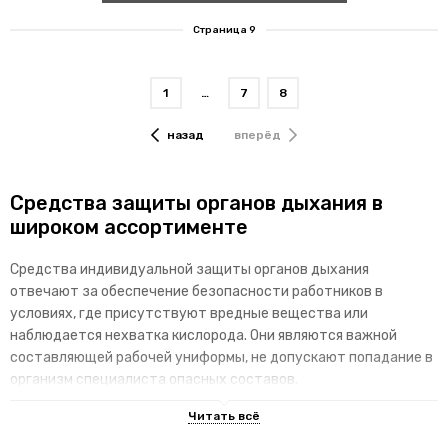
Страница 9
1
…
7
8
назад
вперёд
Средства защиты органов дыхания в
широком ассортименте
Средства индивидуальной защиты органов дыхания
отвечают за обеспечение безопасности работников в
условиях, где присутствуют вредные вещества или
наблюдается нехватка кислорода. Они являются важной
составляющей рабочей униформы, не допускают попадание в
организм специалиста опасных составов.
Отличительные особенности
специализированных изделий