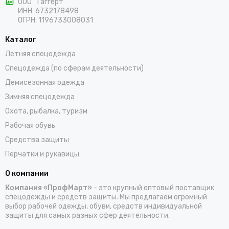
ООО "Таггерт"
России в самые короткие сроки.
ИНН: 6732178498
ОГРН: 1196733008031
Каталог
Летняя спецодежда
Спецодежда (по сферам деятельности)
Демисезонная одежда
Зимняя спецодежда
Охота, рыбалка, туризм
Рабочая обувь
Средства защиты
Перчатки и рукавицы
О компании
Компания «ПрофМарт»
- это крупный оптовый поставщик
спецодежды и средств защиты. Мы предлагаем огромный
выбор рабочей одежды, обуви, средств индивидуальной
защиты для самых разных сфер деятельности.