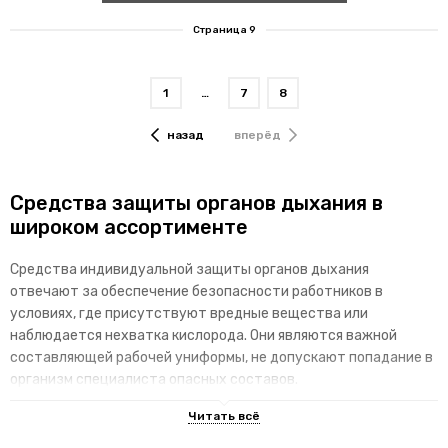
Страница 9
1
…
7
8
назад
вперёд
Средства защиты органов дыхания в
широком ассортименте
Средства индивидуальной защиты органов дыхания
отвечают за обеспечение безопасности работников в
условиях, где присутствуют вредные вещества или
наблюдается нехватка кислорода. Они являются важной
составляющей рабочей униформы, не допускают попадание в
организм специалиста опасных составов.
Отличительные особенности
специализированных изделий