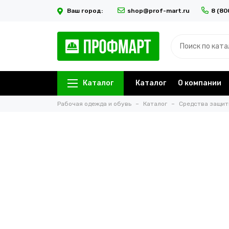
Ваш город:
shop@prof-mart.ru
8 (80
Каталог
Каталог
О компании
Рабочая одежда и обувь
Каталог
Средства защи