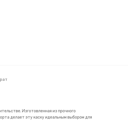
рат
ительстве. Изготовленная из прочного
форта делает эту каску идеальным выбором для