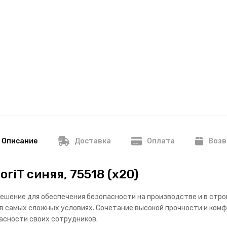
Описание
Доставка
Оплата
Возв
riT синяя, 75518 (х20)
ешение для обеспечения безопасности на производстве и в стро
 в самых сложных условиях. Сочетание высокой прочности и ком
асности своих сотрудников.