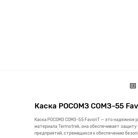
Каска РОСОМЗ СОМЗ-55 Favo
Каска РОСОМЗ СОМЗ-55 FavoriT — это надежное р
материала Termotrek, она обеспечивает защиту
предприятий, стремящихся к обеспечению безоп