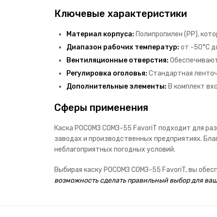
Ключевые характеристики
Материал корпуса:
Полипропилен (PP), кот
Диапазон рабочих температур:
от -50°C д
Вентиляционные отверстия:
Обеспечивают
Регулировка оголовья:
Стандартная ленточ
Дополнительные элементы:
В комплект вх
Сферы применения
Каска РОСОМЗ СОМЗ-55 FavoriT подходит для ра
заводах и производственных предприятиях. Бла
неблагоприятных погодных условий.
Выбирая каску РОСОМЗ СОМЗ-55 FavoriT, вы обе
возможность сделать правильный выбор для ваш