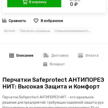
Итого:
В корзину
0 ₽
В избранное
Каталог
Перчатки и рукавицы
Специализированные перчатки
Описание
Доставка
Оплата
Возврат
Перчатки Safeprotect АНТИПОРЕЗ
НИТ: Высокая Защита и Комфорт
Перчатки Safeprotect АНТИПОРЕЗ НИТ – это идеальное
решение для предприятий, требующих надежной защиты рук.
Изготовленные из макромолекулярного полиэтилена 10-го