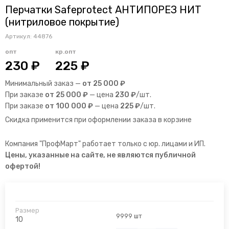
Перчатки Safeprotect АНТИПОРЕЗ НИТ
(нитриловое покрытие)
Артикул:
44876
опт
кр.опт
230 ₽
225 ₽
Минимальный заказ —
от 25 000 ₽
При заказе
от 25 000 ₽
— цена
230 ₽
/шт.
При заказе
от 100 000 ₽
— цена
225 ₽
/шт.
Скидка применится при оформлении заказа в корзине
Компания "ПрофМарт" работает только с юр. лицами и ИП.
Цены, указанные на сайте, не являются публичной
офертой!
9999 шт
10