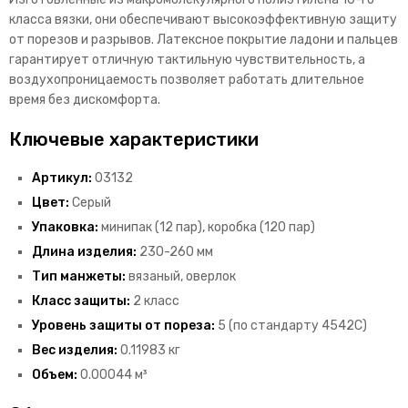
класса вязки, они обеспечивают высокоэффективную защиту
от порезов и разрывов. Латексное покрытие ладони и пальцев
гарантирует отличную тактильную чувствительность, а
воздухопроницаемость позволяет работать длительное
время без дискомфорта.
Ключевые характеристики
Артикул:
03132
Цвет:
Серый
Упаковка:
минипак (12 пар), коробка (120 пар)
Длина изделия:
230-260 мм
Тип манжеты:
вязаный, оверлок
Класс защиты:
2 класс
Уровень защиты от пореза:
5 (по стандарту 4542С)
Вес изделия:
0.11983 кг
Объем:
0.00044 м³