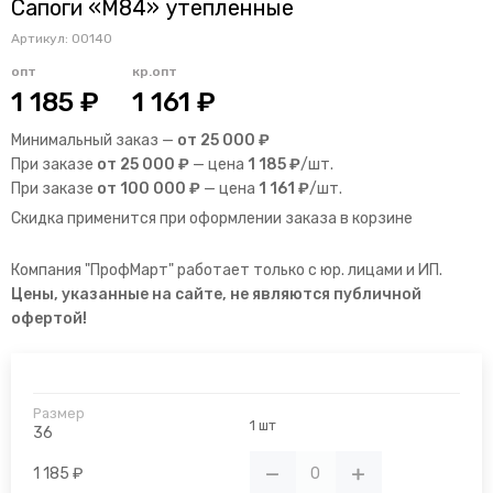
Сапоги «М84» утепленные
Артикул:
00140
опт
кр.опт
1 185 ₽
1 161 ₽
Минимальный заказ —
от 25 000 ₽
При заказе
от 25 000 ₽
— цена
1 185 ₽
/шт.
При заказе
от 100 000 ₽
— цена
1 161 ₽
/шт.
Скидка применится при оформлении заказа в корзине
Компания "ПрофМарт" работает только с юр. лицами и ИП.
Цены, указанные на сайте, не являются публичной
офертой!
1 шт
36
1 185 ₽