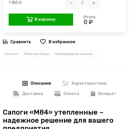
1 185 ₽
Итого:
В корзину
0 ₽
В избранное
Каталог
Рабочая обувь
Повседневная зимняя обувь
Описание
Характеристики
Доставка
Оплата
Возврат
Сапоги «М84» утепленные –
надежное решение для вашего
предприятия