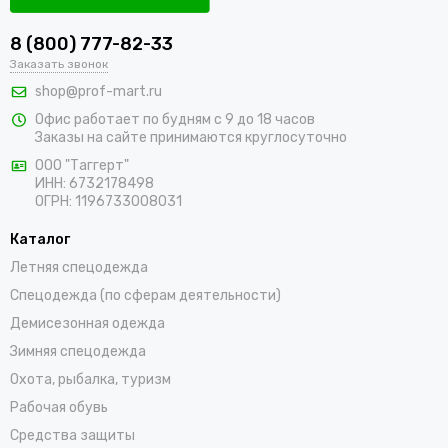
8 (800) 777-82-33
Заказать звонок
shop@prof-mart.ru
Офис работает по будням с 9 до 18 часов
Заказы на сайте принимаются круглосуточно
ООО "Таггерт"
ИНН: 6732178498
ОГРН: 1196733008031
Каталог
Летняя спецодежда
Спецодежда (по сферам деятельности)
Демисезонная одежда
Зимняя спецодежда
Охота, рыбалка, туризм
Рабочая обувь
Средства защиты