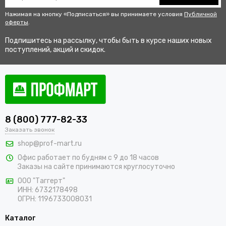
Нажимая на кнопку «Подписаться» вы принимаете условия
Публичной
оферты
.
Подпишитесь на рассылку, чтобы быть в курсе наших новых
поступлений, акций и скидок.
8 (800) 777-82-33
Заказать звонок
shop@prof-mart.ru
Офис работает по будням с 9 до 18 часов
Заказы на сайте принимаются круглосуточно
ООО "Таггерт"
ИНН: 6732178498
ОГРН: 1196733008031
Каталог