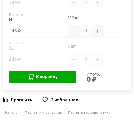
246 ₽
102 шт
M
246 ₽
0 шт
XL
246 ₽
Итого:
В корзину
0 ₽
В избранное
Каталог
Перчатки и рукавицы
Перчатки хозяйственные, латексные