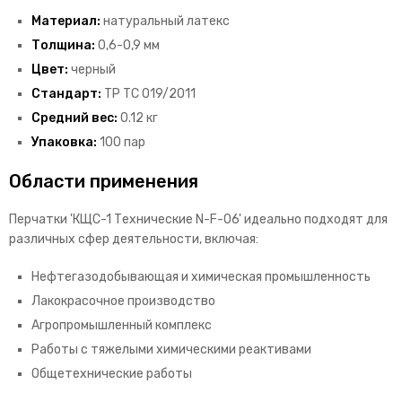
Материал:
натуральный латекс
Толщина:
0,6-0,9 мм
Цвет:
черный
Стандарт:
ТР ТС 019/2011
Средний вес:
0.12 кг
Упаковка:
100 пар
Области применения
Перчатки 'КЩС-1 Технические N-F-06' идеально подходят для
различных сфер деятельности, включая:
Нефтегазодобывающая и химическая промышленность
Лакокрасочное производство
Агропромышленный комплекс
Работы с тяжелыми химическими реактивами
Общетехнические работы