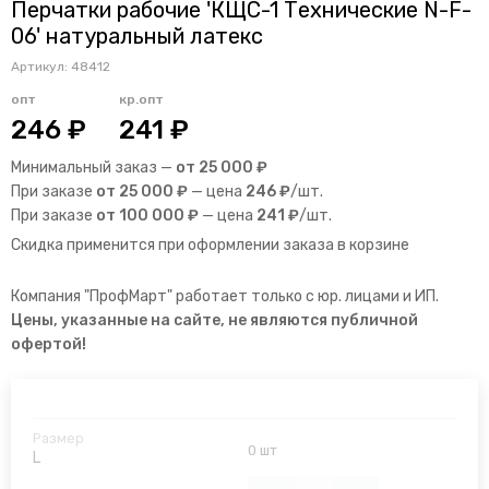
Перчатки рабочие 'КЩС-1 Технические N-F-
06' натуральный латекс
Артикул:
48412
опт
кр.опт
246 ₽
241 ₽
Минимальный заказ —
от 25 000 ₽
При заказе
от 25 000 ₽
— цена
246 ₽
/шт.
При заказе
от 100 000 ₽
— цена
241 ₽
/шт.
Скидка применится при оформлении заказа в корзине
Компания "ПрофМарт" работает только с юр. лицами и ИП.
Цены, указанные на сайте, не являются публичной
офертой!
0 шт
L