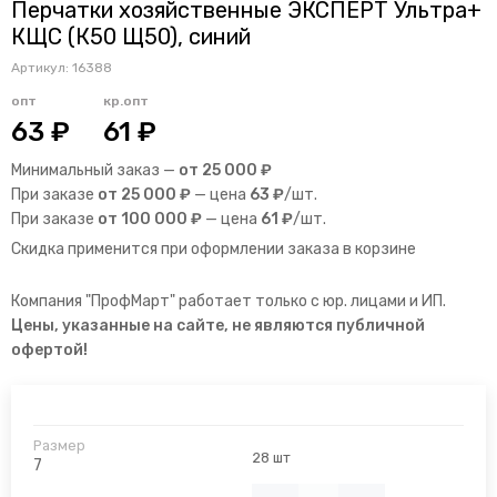
Перчатки хозяйственные ЭКСПЕРТ Ультра+
КЩС (К50 Щ50), синий
Артикул:
16388
опт
кр.опт
63 ₽
61 ₽
Минимальный заказ —
от 25 000 ₽
При заказе
от 25 000 ₽
— цена
63 ₽
/шт.
При заказе
от 100 000 ₽
— цена
61 ₽
/шт.
Скидка применится при оформлении заказа в корзине
Компания "ПрофМарт" работает только с юр. лицами и ИП.
Цены, указанные на сайте, не являются публичной
офертой!
28 шт
7