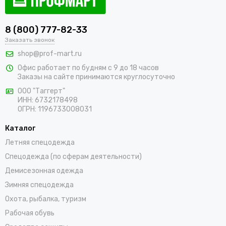
8 (800) 777-82-33
Заказать звонок
shop@prof-mart.ru
Офис работает по будням с 9 до 18 часов
Заказы на сайте принимаются круглосуточно
ООО "Таггерт"
ИНН: 6732178498
ОГРН: 1196733008031
Каталог
Летняя спецодежда
Спецодежда (по сферам деятельности)
Демисезонная одежда
Зимняя спецодежда
Охота, рыбалка, туризм
Рабочая обувь