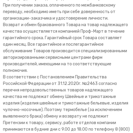
При получении заказа, оплаченного по межбанковскому
переводу, необходимо иметь при себе доверенность от
организации-заказчика и удостоверение личности.
Возврат и обмен бракованного Товара на товар надлежащего
качества осуществляется компанией Проф-Март в течение
гарантийного срока. Гарантийный срок Товара составляет
один месяц. Все гарантийное и послегарантийное
обслуживание Товаров производится специализированными
авторизированными сервисными центрами фирм
производителей, имеющими на то соответствующие
полномочия.
В соответствии с Постановлением Правительства
Российской Федерации от 31.12.2020г. №2463 согласно
перечня непродовольственных товаров надлежащего
качества не подлежат обмену Швейные и трикотажные
изделия (изделия швейные и трикотажные бельевые, изделия
чулочно-носочные). Поэтому термобелье (за исключением
выявленного брака) обмену и возврату не подлежит
Претензии к товару, сервису, работе отделов компании
принимаются в будние дни с 9.00 до 18.00 по телефону 8 (800)