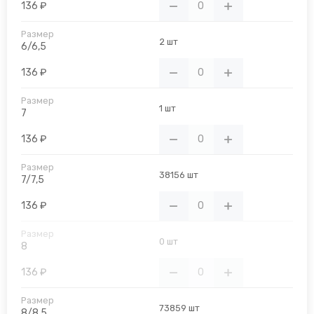
136 ₽
2 шт
6/6,5
136 ₽
1 шт
7
136 ₽
38156 шт
7/7,5
136 ₽
0 шт
8
136 ₽
73859 шт
8/8,5