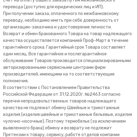
счет на оплату Вашего заказа путём межбанковского
перевода (доступно для юридических лиц и ИП).
При получении заказа, оплаченного по межбанковскому
переводу, необходимо иметь при себе доверенность от
организации-заказчика и удостоверение личности.
Возврат и обмен бракованного Товара на товар надлежащего
качества осуществляется компанией Проф-Март в течение
гарантийного срока. Гарантийный срок Товара составляет
один месяц. Все гарантийное и послегарантийное
обслуживание Товаров производится специализированными
авторизированными сервисными центрами фирм
производителей, имеющими на то соответствующие
полномочия.
В соответствии с Постановлением Правительства
Российской Федерации от 31.12.2020г. №2463 согласно
перечня непродовольственных товаров надлежащего
качества не подлежат обмену Швейные и трикотажные
изделия (изделия швейные и трикотажные бельевые, изделия
чулочно-носочные). Поэтому термобелье (за исключением
выявленного брака) обмену и возврату не подлежит
Претензии к товару, сервису, работе отделов компании