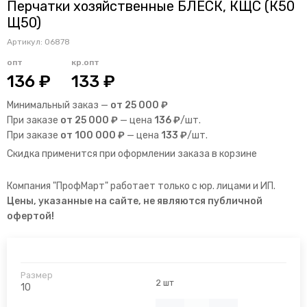
Перчатки хозяйственные БЛЕСК, КЩС (К50
Щ50)
Артикул:
06878
опт
кр.опт
136 ₽
133 ₽
Минимальный заказ —
от 25 000 ₽
При заказе
от 25 000 ₽
— цена
136 ₽
/шт.
При заказе
от 100 000 ₽
— цена
133 ₽
/шт.
Скидка применится при оформлении заказа в корзине
Компания "ПрофМарт" работает только с юр. лицами и ИП.
Цены, указанные на сайте, не являются публичной
офертой!
2 шт
10