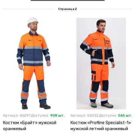
Страница 2
Артикул: 46297
Доступно:
908 шт.
Артикул: 56032
Доступно:
565 шт.
Костюм «Брайт» мужской
Костюм «Profline Specialist-1»
оранжевый
мужской летний оранжевый