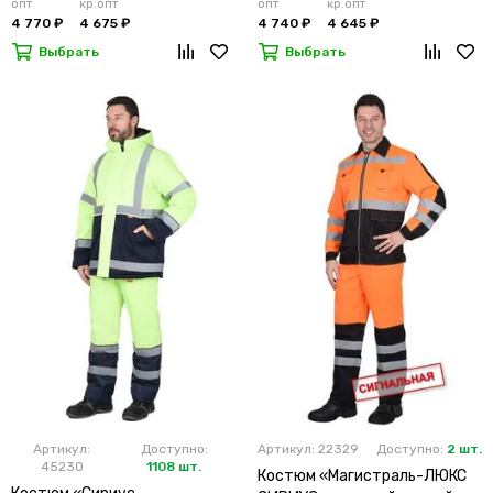
опт
кр.опт
опт
кр.опт
4 770 ₽
4 675 ₽
4 740 ₽
4 645 ₽
Выбрать
Выбрать
Артикул:
Доступно:
Артикул: 22329
Доступно:
2 шт.
45230
1108 шт.
Костюм «Магистраль-ЛЮКС