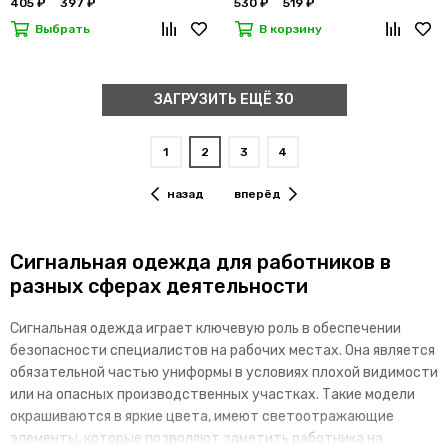
405 ₽
397 ₽
530 ₽
519 ₽
Выбрать
В корзину
ЗАГРУЗИТЬ ЕЩЁ 30
1
2
3
4
назад
вперёд
Сигнальная одежда для работников в
разных сферах деятельности
Сигнальная одежда играет ключевую роль в обеспечении
безопасности специалистов на рабочих местах. Она является
обязательной частью униформы в условиях плохой видимости
или на опасных производственных участках. Такие модели
окрашиваются в яркие цвета, имеют светоотражающие
элементы, которые позволяют заметить работника на