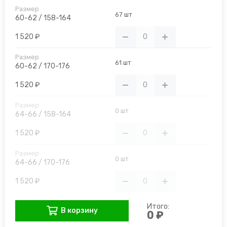
67 шт
60-62 / 158-164
1 520 ₽
61 шт
60-62 / 170-176
1 520 ₽
0 шт
64-66 / 158-164
1 520 ₽
0 шт
64-66 / 170-176
1 520 ₽
Итого:
В корзину
0 ₽