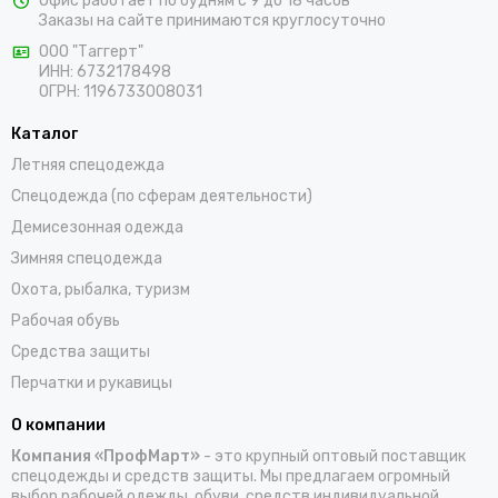
Офис работает по будням с 9 до 18 часов
Заказы на сайте принимаются круглосуточно
ООО "Таггерт"
ИНН: 6732178498
ОГРН: 1196733008031
Каталог
Летняя спецодежда
Спецодежда (по сферам деятельности)
Демисезонная одежда
Зимняя спецодежда
Охота, рыбалка, туризм
Рабочая обувь
Средства защиты
Перчатки и рукавицы
О компании
Компания «ПрофМарт»
- это крупный оптовый поставщик
спецодежды и средств защиты. Мы предлагаем огромный
выбор рабочей одежды, обуви, средств индивидуальной