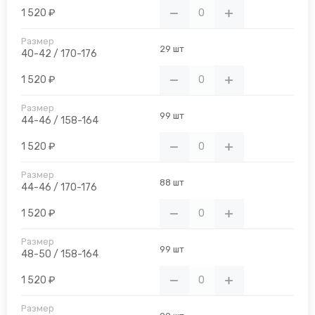
1 520 ₽
29 шт
40-42 / 170-176
1 520 ₽
99 шт
44-46 / 158-164
1 520 ₽
88 шт
44-46 / 170-176
1 520 ₽
99 шт
48-50 / 158-164
1 520 ₽