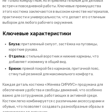
не только комфортным, но и привлекательным для деловых
встреч и повседневной работы. Ключевые преимущества
этого костюма заключаются в высоком качестве материалов,
практичности и универсальности, что делает его отличным
выбором для любого рабочего окружения.
Ключевые характеристики
Блуза:
приталенный силуэт, застёжка на пуговицы,
короткие рукава.
Отделка:
стильный воротник и нижние карманы, что
добавляет изюминку в общий вид.
Брюки:
прямой покрой без карманов, притачной пояс,
стянутый резинкой для максимального комфорта.
Каждая деталь костюма «Женева СИРИУС» продумана для
обеспечения удобства и свободы движений, что особенно
важно для сотрудников, работающих в активной среде.
Костюм легко комбинируется с различными аксессуарами и
обувью, что позволяет создавать разнообразные образы в