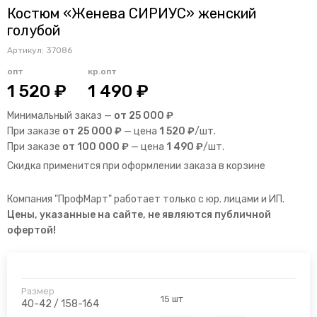
Костюм «Женева СИРИУС» женский
голубой
Артикул:
37086
опт
кр.опт
1 520 ₽
1 490 ₽
Минимальный заказ —
от 25 000 ₽
При заказе
от 25 000 ₽
— цена
1 520 ₽
/шт.
При заказе
от 100 000 ₽
— цена
1 490 ₽
/шт.
Скидка применится при оформлении заказа в корзине
Компания "ПрофМарт" работает только с юр. лицами и ИП.
Цены, указанные на сайте, не являются публичной
офертой!
15 шт
40-42 / 158-164