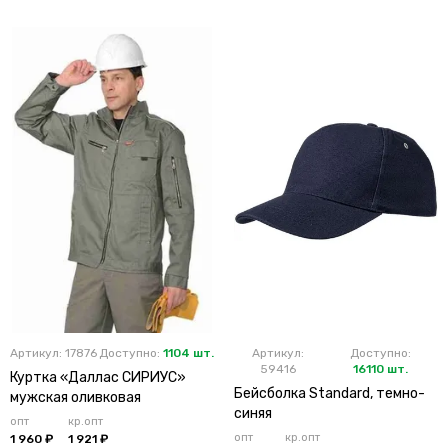
Артикул: 17876
Доступно:
1104 шт.
Артикул:
Доступно:
59416
16110 шт.
Куртка «Даллас СИРИУС»
Бейсболка Standard, темно-
мужская оливковая
синяя
опт
кр.опт
опт
кр.опт
1 960 ₽
1 921 ₽