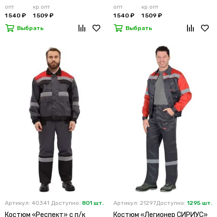
опт
кр.опт
опт
кр.опт
1 540 ₽
1 509 ₽
1 540 ₽
1 509 ₽
Выбрать
Выбрать
Артикул: 40341
Доступно:
801 шт.
Артикул: 21297
Доступно:
1295 шт.
Костюм «Респект» с п/к
Костюм «Легионер СИРИУС»