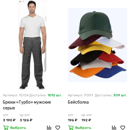
Артикул: 15724
Доступно:
1012 шт.
Артикул: 11391
Доступно:
309 шт.
Брюки «Турбо» мужские
Бейсболка
серые
опт
кр.опт
опт
кр.опт
3 190 ₽
3 126 ₽
196 ₽
192 ₽
Выбрать
Выбрать