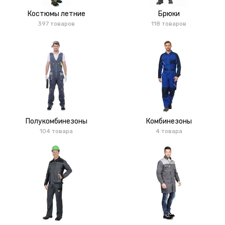
Костюмы летние
Брюки
397 товаров
118 товаров
Полукомбинезоны
Комбинезоны
104 товара
4 товара