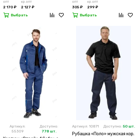
опт
кр.опт
опт
кр.опт
2 170 ₽
2 127 ₽
305 ₽
299 ₽
Выбрать
Выбрать
Артикул:
Доступно:
Артикул: 10871
Доступно:
50 шт.
55309
778 шт.
Рубашка «Поло» мужская кор.