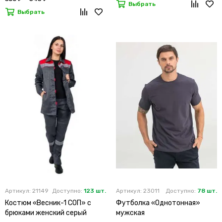
Выбрать
Выбрать
Артикул: 21149
Доступно:
123 шт.
Артикул: 23011
Доступно:
78 шт.
Костюм «Весник-1 СОП» с
Футболка «Однотонная»
брюками женский серый
мужская