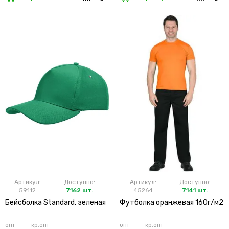
Артикул:
Доступно:
Артикул:
Доступно:
59112
7162 шт.
45264
7141 шт.
Бейсболка Standard, зеленая
Футболка оранжевая 160г/м2
опт
кр.опт
опт
кр.опт