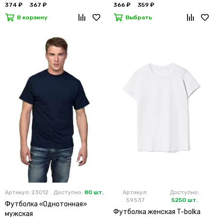
374 ₽
367 ₽
366 ₽
359 ₽
В корзину
Выбрать
Артикул: 23012
Доступно:
80 шт.
Артикул:
Доступно:
59537
5250 шт.
Футболка «Однотонная»
Футболка женская T-bolka
мужская