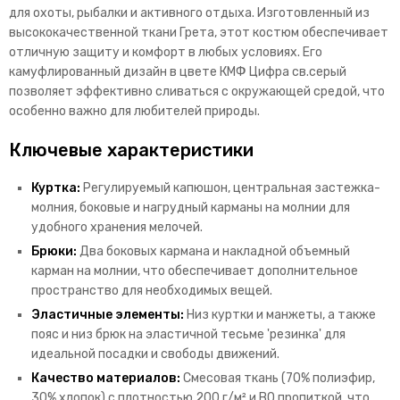
для охоты, рыбалки и активного отдыха. Изготовленный из
высококачественной ткани Грета, этот костюм обеспечивает
отличную защиту и комфорт в любых условиях. Его
камуфлированный дизайн в цвете КМФ Цифра св.серый
позволяет эффективно сливаться с окружающей средой, что
особенно важно для любителей природы.
Ключевые характеристики
Куртка:
Регулируемый капюшон, центральная застежка-
молния, боковые и нагрудный карманы на молнии для
удобного хранения мелочей.
Брюки:
Два боковых кармана и накладной объемный
карман на молнии, что обеспечивает дополнительное
пространство для необходимых вещей.
Эластичные элементы:
Низ куртки и манжеты, а также
пояс и низ брюк на эластичной тесьме 'резинка' для
идеальной посадки и свободы движений.
Качество материалов:
Смесовая ткань (70% полиэфир,
30% хлопок) с плотностью 200 г/м² и ВО пропиткой, что