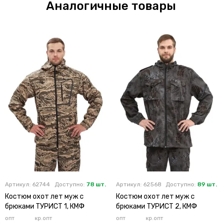
Аналогичные товары
Артикул: 62744
Доступно:
78 шт.
Артикул: 62568
Доступно:
89 шт.
Костюм охот лет муж с
Костюм охот лет муж с
брюками ТУРИСТ 1, КМФ
брюками ТУРИСТ 2, КМФ
опт
кр.опт
опт
кр.опт