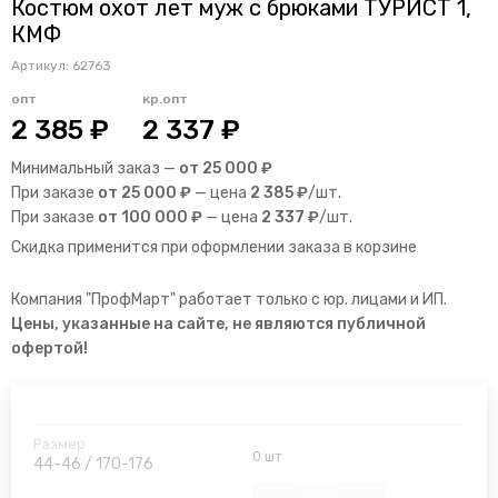
Костюм охот лет муж с брюками ТУРИСТ 1,
КМФ
Артикул:
62763
опт
кр.опт
2 385 ₽
2 337 ₽
Минимальный заказ —
от 25 000 ₽
При заказе
от 25 000 ₽
— цена
2 385 ₽
/шт.
При заказе
от 100 000 ₽
— цена
2 337 ₽
/шт.
Скидка применится при оформлении заказа в корзине
Компания "ПрофМарт" работает только с юр. лицами и ИП.
Цены, указанные на сайте, не являются публичной
офертой!
0 шт
44-46 / 170-176