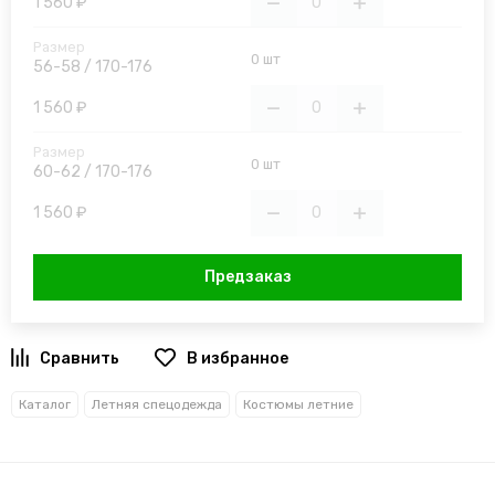
1 560 ₽
0 шт
56-58 / 170-176
1 560 ₽
0 шт
60-62 / 170-176
1 560 ₽
Предзаказ
В избранное
Каталог
Летняя спецодежда
Костюмы летние