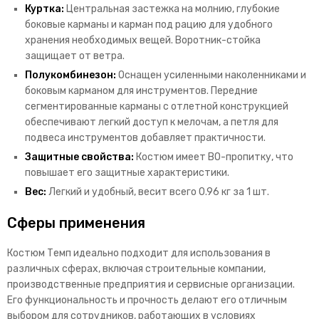
Куртка:
Центральная застежка на молнию, глубокие
боковые карманы и карман под рацию для удобного
хранения необходимых вещей. Воротник-стойка
защищает от ветра.
Полукомбинезон:
Оснащен усиленными наколенниками и
боковым карманом для инструментов. Передние
сегментированные карманы с отлетной конструкцией
обеспечивают легкий доступ к мелочам, а петля для
подвеса инструментов добавляет практичности.
Защитные свойства:
Костюм имеет ВО-пропитку, что
повышает его защитные характеристики.
Вес:
Легкий и удобный, весит всего 0.96 кг за 1 шт.
Сферы применения
Костюм Темп идеально подходит для использования в
различных сферах, включая строительные компании,
производственные предприятия и сервисные организации.
Его функциональность и прочность делают его отличным
выбором для сотрудников, работающих в условиях