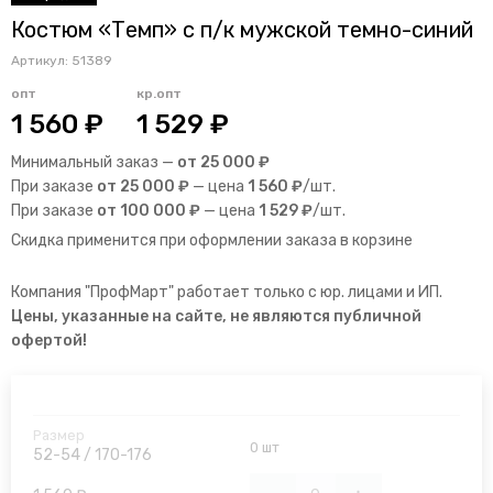
Костюм «Темп» с п/к мужской темно-синий
Артикул:
51389
опт
кр.опт
1 560 ₽
1 529 ₽
Минимальный заказ —
от 25 000 ₽
При заказе
от 25 000 ₽
— цена
1 560 ₽
/шт.
При заказе
от 100 000 ₽
— цена
1 529 ₽
/шт.
Скидка применится при оформлении заказа в корзине
Компания "ПрофМарт" работает только с юр. лицами и ИП.
Цены, указанные на сайте, не являются публичной
офертой!
0 шт
52-54 / 170-176