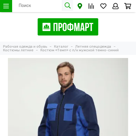
Рабочая одежда и обувь
Каталог
Летняя спецодежда
Костюмы летние
Костюм «Темп» с п/к мужской темно-синий