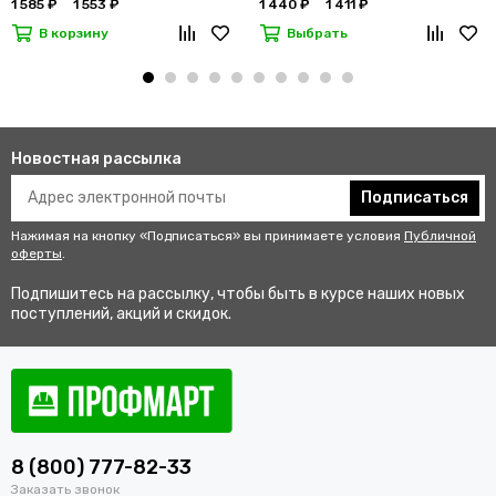
1 585 ₽
1 553 ₽
1 440 ₽
1 411 ₽
В корзину
Выбрать
Новостная рассылка
Подписаться
Нажимая на кнопку «Подписаться» вы принимаете условия
Публичной
оферты
.
Подпишитесь на рассылку, чтобы быть в курсе наших новых
поступлений, акций и скидок.
8 (800) 777-82-33
Заказать звонок