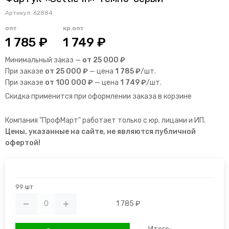
Артикул:
62884
опт
кр.опт
1 785 ₽
1 749 ₽
Минимальный заказ —
от 25 000 ₽
При заказе
от 25 000 ₽
— цена
1 785 ₽
/шт.
При заказе
от 100 000 ₽
— цена
1 749 ₽
/шт.
Скидка применится при оформлении заказа в корзине
Компания "ПрофМарт" работает только с юр. лицами и ИП.
Цены, указанные на сайте, не являются публичной
офертой!
99 шт
1 785 ₽