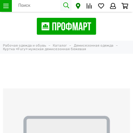
Рабочая одежда и обувь
Каталог
Демисезонная одежда
Куртка «Fury» мужская демисезонная бежевая