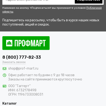
Нажимая на кнопку «Подписаться» вы принимаете условия
Публичной
оферты
.
Подпишитесь на рассылку, чтобы быть в курсе наших новых
поступлений, акций и скидок.
8 (800) 777-82-33
Заказать звонок
shop@prof-mart.ru
Офис работает по будням с 9 до 18 часов
Заказы на сайте принимаются круглосуточно
ООО "Таггерт"
ИНН: 6732178498
ОГРН: 1196733008031
Каталог