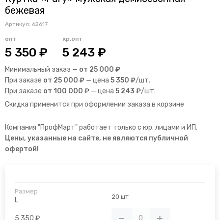
бежевая
Артикул:
62617
опт
кр.опт
5 350 ₽
5 243 ₽
Минимальный заказ —
от 25 000 ₽
При заказе
от 25 000 ₽
— цена
5 350 ₽
/шт.
При заказе
от 100 000 ₽
— цена
5 243 ₽
/шт.
Скидка применится при оформлении заказа в корзине
Компания "ПрофМарт" работает только с юр. лицами и ИП.
Цены, указанные на сайте, не являются публичной
офертой!
20 шт
L
5 350 ₽