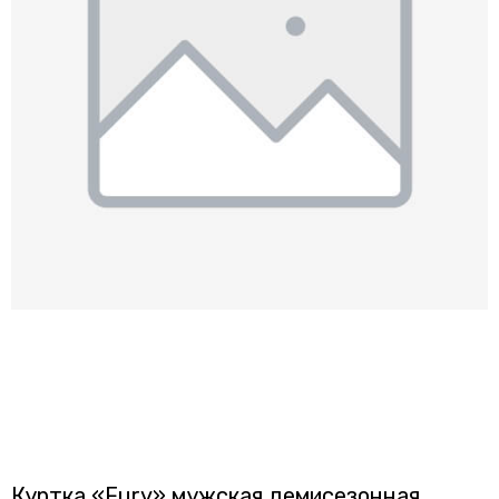
Куртка «Fury» мужская демисезонная